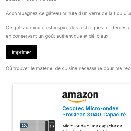
Accompagnez ce gâteau minute d’un verre de lait ou d’u
Ce gâteau minute est inspiré des techniques modernes qu
en conservant un goût authentique et délicieux.
Imprimer
Où trouver le matériel de cuisine nécessaire pour ma rec
Cecotec Micro-ondes
ProClean 3040. Capacité
de 20 L, Revêtement
Micro-onde d’une capacité de
Ready2Clean, 700 W de