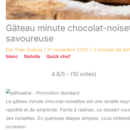
Gâteau minute chocolat-noisett
savoureuse
Par
Théo Dubois
/
21 novembre 2025
/
2 minutes de lec
blanc
Nutella
Quick chef
4.8/5 - (10 votes)
Le gâteau minute chocolat-noisettes est une recette exp
rapidité et de simplicité. Facile à réaliser, ce dessert v
des noisettes. En quelques étapes simples, vous obtiend
occasion.