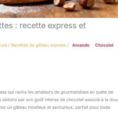
es : recette express et
ture
/
Recettes de gâteau express
/
Amande
Chocolat
ress qui ravira les amateurs de gourmandises en quête de
ous séduira par son goût intense de chocolat associé à la do
rez un gâteau moelleux et savoureux, parfait pour toute