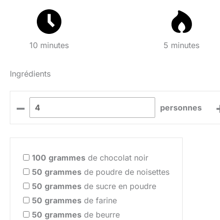
10 minutes
5 minutes
Ingrédients
–
personnes
100
grammes
de chocolat noir
50
grammes
de poudre de noisettes
50
grammes
de sucre en poudre
50
grammes
de farine
50
grammes
de beurre