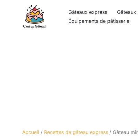
Aller
Gâteaux express
Gâteaux 
au
Équipements de pâtisserie
contenu
Accueil
Recettes de gâteau express
Gâteau min