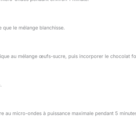
ce que le mélange blanchisse.
himique au mélange œufs-sucre, puis incorporer le chocolat f
.
uire au micro-ondes à puissance maximale pendant 5 minute