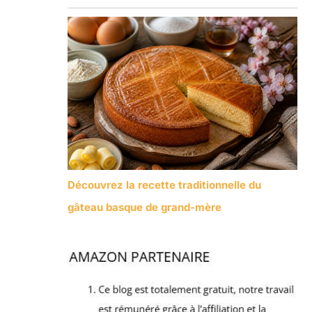
Découvrez la recette traditionnelle du
gâteau basque de grand-mère