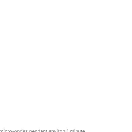
u micro-ondes pendant environ 1 minute.