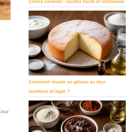
Crème caramel : recette facile et onctueuse
Comment réussir un gâteau au skyr
moelleux et léger ?
uceur