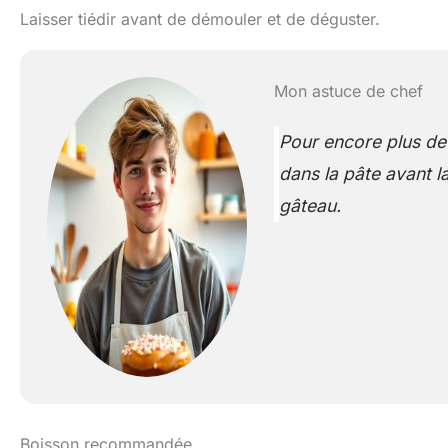
Laisser tiédir avant de démouler et de déguster.
Mon astuce de chef
Pour encore plus de
dans la pâte avant la
gâteau.
Boisson recommandée