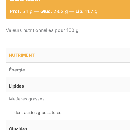
Prot.
5.1 g —
Gluc.
28.2 g —
Lip.
11.7 g
Valeurs nutritionnelles pour 100 g
NUTRIMENT
Énergie
Lipides
Matières grasses
dont acides gras saturés
Glucides