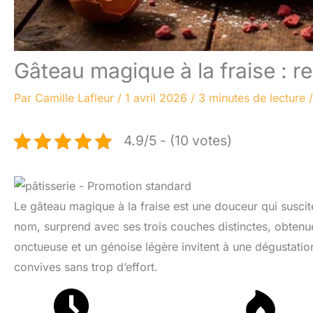
Gâteau magique à la fraise : rec
Par
Camille Lafleur
/
1 avril 2026
/
3 minutes de lecture
4.9/5 - (10 votes)
Le gâteau magique à la fraise est une douceur qui suscit
nom, surprend avec ses trois couches distinctes, obtenu
onctueuse et un génoise légère invitent à une dégustati
convives sans trop d’effort.