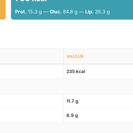
Prot.
15.3 g —
Gluc.
84.8 g —
Lip.
35.3 g
VALEUR
235 kcal
11.7 g
6.9 g