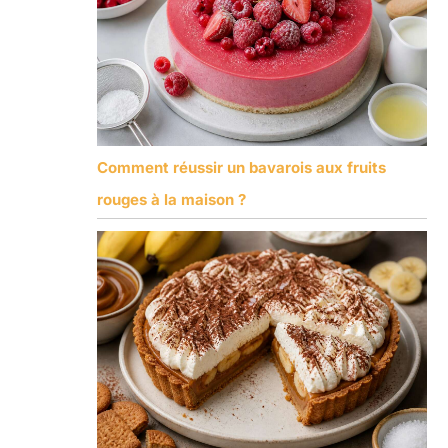
Comment réussir un bavarois aux fruits
rouges à la maison ?