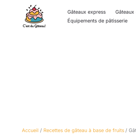
Aller
Gâteaux express
Gâteaux 
au
Équipements de pâtisserie
contenu
Accueil
Recettes de gâteau à base de fruits
Gât