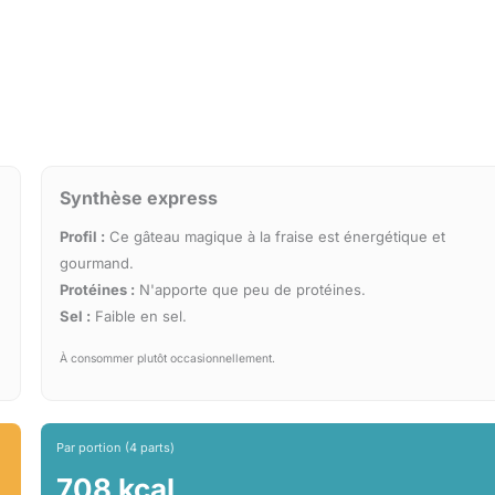
Synthèse express
Profil :
Ce gâteau magique à la fraise est énergétique et
gourmand.
Protéines :
N'apporte que peu de protéines.
Sel :
Faible en sel.
À consommer plutôt occasionnellement.
Par portion (4 parts)
708 kcal