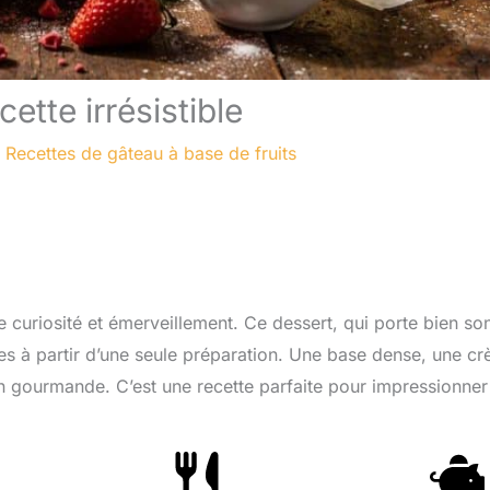
ette irrésistible
/
Recettes de gâteau à base de fruits
e curiosité et émerveillement. Ce dessert, qui porte bien so
es à partir d’une seule préparation. Une base dense, une c
on gourmande. C’est une recette parfaite pour impressionner