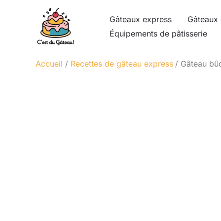
Aller
Gâteaux express
Gâteaux 
au
Équipements de pâtisserie
contenu
Accueil
Recettes de gâteau express
Gâteau bûch