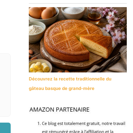
Découvrez la recette traditionnelle du
gâteau basque de grand-mère