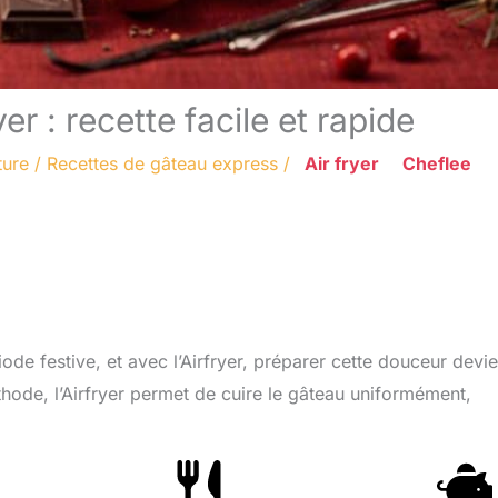
r : recette facile et rapide
ture
/
Recettes de gâteau express
/
Air fryer
Cheflee
de festive, et avec l’Airfryer, préparer cette douceur devie
méthode, l’Airfryer permet de cuire le gâteau uniformément,