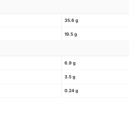
35.6 g
19.5 g
6.9 g
3.5 g
0.24 g