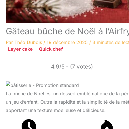
Gâteau bûche de Noël à l’Airfrye
Par
Théo Dubois
/
19 décembre 2025
/
3 minutes de lec
Layer cake
Quick chef
4.9/5 - (7 votes)
La bûche de Noël est un dessert emblématique de la pério
un jeu d’enfant. Outre la rapidité et la simplicité de la 
apportant une texture moelleuse et délicieuse.