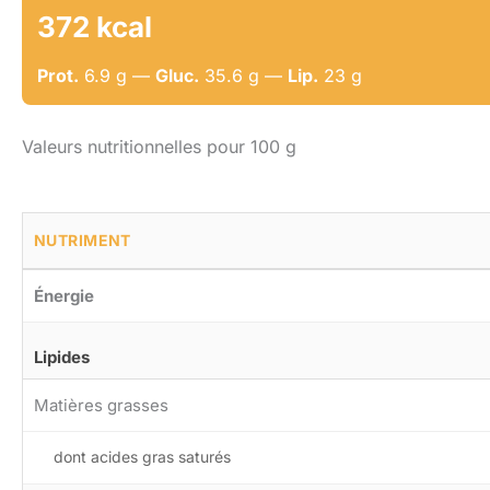
372 kcal
Prot.
6.9 g —
Gluc.
35.6 g —
Lip.
23 g
Valeurs nutritionnelles pour 100 g
NUTRIMENT
Énergie
Lipides
Matières grasses
dont acides gras saturés