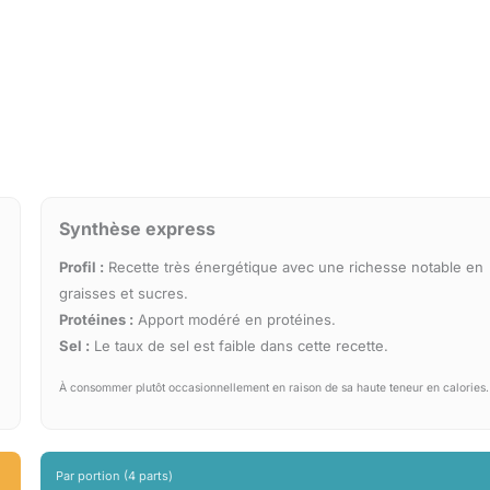
Synthèse express
Profil :
Recette très énergétique avec une richesse notable en
graisses et sucres.
Protéines :
Apport modéré en protéines.
Sel :
Le taux de sel est faible dans cette recette.
À consommer plutôt occasionnellement en raison de sa haute teneur en calories.
Par portion (4 parts)