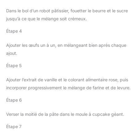
Dans le bol d’un robot pâtissier, fouetter le beurre et le sucre
jusqu’à ce que le mélange soit crémeux.
Étape 4
Ajouter les œufs un à un, en mélangeant bien après chaque
ajout.
Étape 5
Ajouter l’extrait de vanille et le colorant alimentaire rose, puis
incorporer progressivement le mélange de farine et de levure.
Étape 6
Verser la moitié de la pâte dans le moule à cupcake géant.
Étape 7