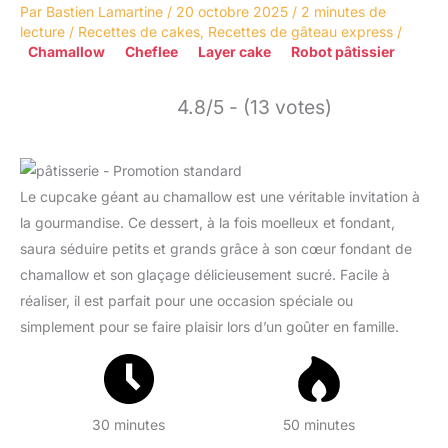
Par
Bastien Lamartine
/
20 octobre 2025
/
2 minutes de
lecture
/
Recettes de cakes
,
Recettes de gâteau express
/
Chamallow
Cheflee
Layer cake
Robot pâtissier
4.8/5 - (13 votes)
Le cupcake géant au chamallow est une véritable invitation à
la gourmandise. Ce dessert, à la fois moelleux et fondant,
saura séduire petits et grands grâce à son cœur fondant de
chamallow et son glaçage délicieusement sucré. Facile à
réaliser, il est parfait pour une occasion spéciale ou
simplement pour se faire plaisir lors d’un goûter en famille.
30 minutes
50 minutes