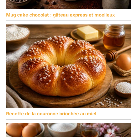
Mug cake chocolat : gâteau express et moelleux
Recette de la couronne briochée au miel