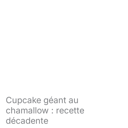
Cupcake géant au
chamallow : recette
décadente