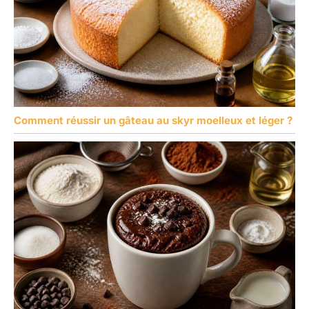
Comment réussir un gâteau au skyr moelleux et léger ?