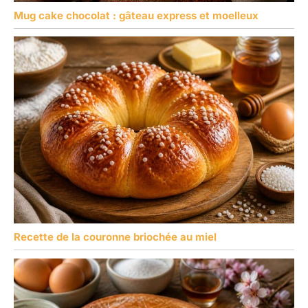
Mug cake chocolat : gâteau express et moelleux
Recette de la couronne briochée au miel