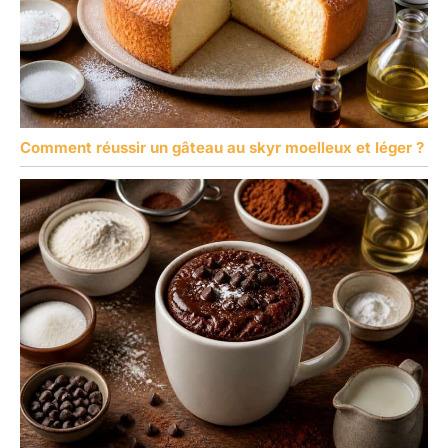
Comment réussir un gâteau au skyr moelleux et léger ?