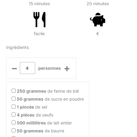
15 minutes
20 minutes
facile
€
Ingrédients
–
+
personnes
250
grammes
de farine de blé
50
grammes
de sucre en poudre
1
pincée
de sel
4
pièces
de oeufs
500
millilitres
de lait entier
50
grammes
de beurre