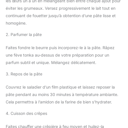
les œufs un à un en mélangeant bien entre chaque ajout pour
éviter les grumeaux. Versez progressivement le lait tout en
continuant de fouetter jusqu’à obtention d’une pâte lisse et
homogène.
2. Parfumer la pâte
Faites fondre le beurre puis incorporez-le à la pâte. Râpez
une fève tonka au-dessus de votre préparation pour un
parfum subtil et unique. Mélangez délicatement.
3. Repos de la pâte
Couvrez le saladier d’un film plastique et laissez reposer la
pâte pendant au moins 30 minutes à température ambiante.
Cela permettra à l’amidon de la farine de bien s’hydrater.
4. Cuisson des crêpes
Faites chauffer une crêpière à feu moyen et huilez-la