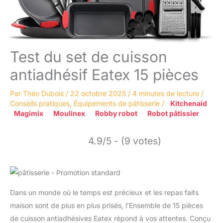
Test du set de cuisson
antiadhésif Eatex 15 pièces
Par
Théo Dubois
/
22 octobre 2025
/
4 minutes de lecture
/
Conseils pratiques
,
Équipements de pâtisserie
/
Kitchenaid
Magimix
Moulinex
Robby robot
Robot pâtissier
4.9/5 - (9 votes)
Dans un monde où le temps est précieux et les repas faits
maison sont de plus en plus prisés, l’Ensemble de 15 pièces
de cuisson antiadhésives Eatex répond à vos attentes. Conçu