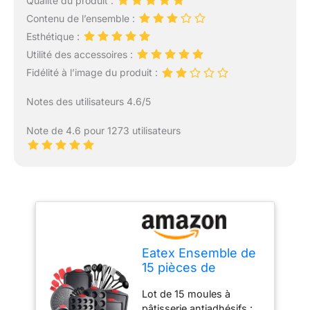
Qualité du produit :
Contenu de l’ensemble :
Esthétique :
Utilité des accessoires :
Fidélité à l’image du produit :
Notes des utilisateurs 4.6/5
Note de 4.6 pour 1273 utilisateurs
Eatex Ensemble de
15 pièces de
cuisson
Lot de 15 moules à
antiadhésives sans
pâtisserie antiadhésifs :