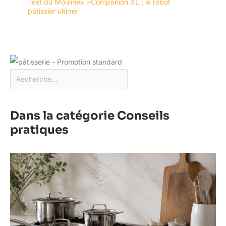
Test du Moulinex i-Companion XL : le robot
pâtissier ultime
Dans la catégorie Conseils
pratiques