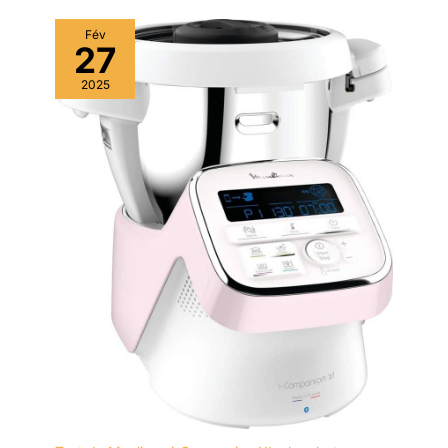
Fév
27
2025