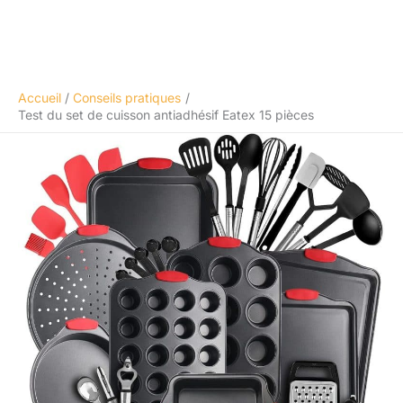
Accueil
Conseils pratiques
Test du set de cuisson antiadhésif Eatex 15 pièces