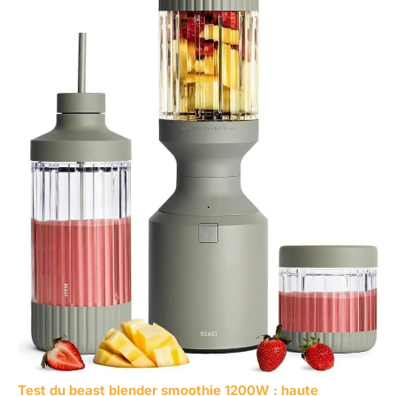
Test du beast blender smoothie 1200W : haute