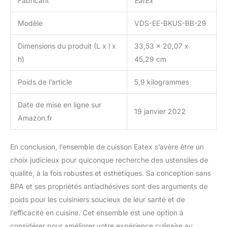
Fabricant
EatEx
Modèle
VDS-EE-BKUS-BB-29
Dimensions du produit (L x l x
33,53 x 20,07 x
h)
45,29 cm
Poids de l’article
5,9 kilogrammes
Date de mise en ligne sur
19 janvier 2022
Amazon.fr
En conclusion, l’ensemble de cuisson Eatex s’avère être un
choix judicieux pour quiconque recherche des ustensiles de
qualité, à la fois robustes et esthétiques. Sa conception sans
BPA et ses propriétés antiadhésives sont des arguments de
poids pour les cuisiniers soucieux de leur santé et de
l’efficacité en cuisine. Cet ensemble est une option à
considérer pour améliorer votre expérience culinaire au