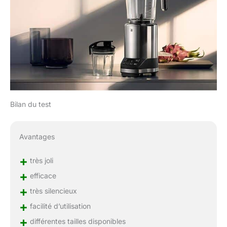
Bilan du test
Avantages
+
très joli
+
efficace
+
très silencieux
+
facilité d’utilisation
+
différentes tailles disponibles