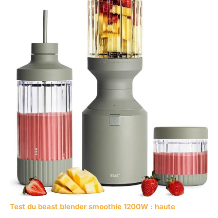
Test du beast blender smoothie 1200W : haute