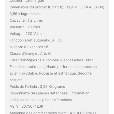
Couleur : Cromargan
Dimensions du produit (L x l x h) : 13,4 x 15,8 x 40,8 cm;
3,56 kilogrammes
Capacité : 1,2 Litres
Volume : 1,2 Litres
Voltage : 220 Volts
Fonction arrêt automatique : Oui
Nombre de vitesses : 6
Classe d’énergie : A to G
Caractéristiques : De nombreux accessoires Tritan,
Fonctions pratiques :, Haute performance, Lames en
acier inoxydable, Robuste et esthétique, Sécurité
assurée
Poids de l’article : 3,56 Kilograms
Disponibilité des pièces détachées : Information
indisponible sur les pièces détachées
ASIN : B075C74ZJP
Moyenne des commentaires client : 4,2 sur 5 étoiles