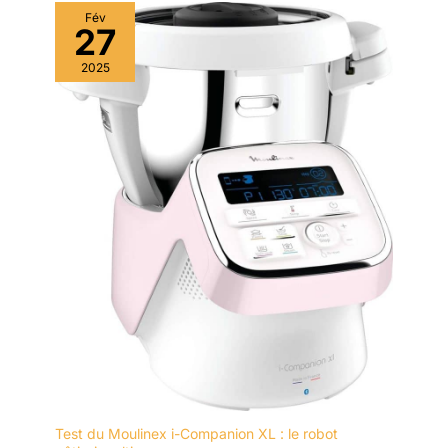
Fév
27
2025
Test du Moulinex i-Companion XL : le robot