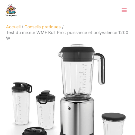
Aller
Rechercher
au
contenu
Accueil
Conseils pratiques
Test du mixeur WMF Kult Pro : puissance et polyvalence 1200
W