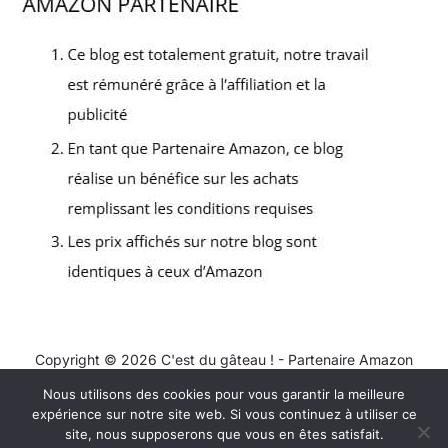
Copyright © 2026 C'est du gâteau ! - Partenaire Amazon
Nous utilisons des cookies pour vous garantir la meilleure
Contact
expérience sur notre site web. Si vous continuez à utiliser ce
Mentions légales
site, nous supposerons que vous en êtes satisfait.
Politique de confidentialité