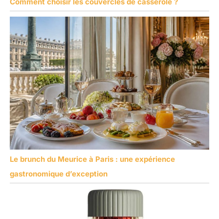
Comment choisir les couvercles de casserole ?
Le brunch du Meurice à Paris : une expérience
gastronomique d’exception