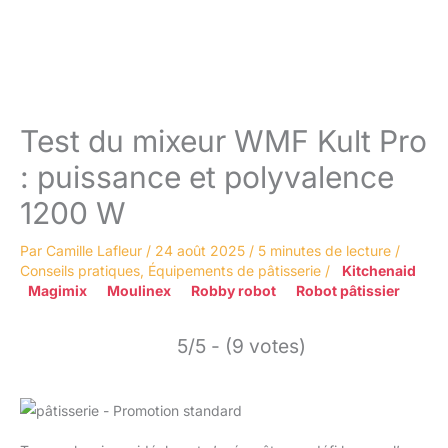
Test du mixeur WMF Kult Pro
: puissance et polyvalence
1200 W
Par
Camille Lafleur
/
24 août 2025
/
5 minutes de lecture
/
Conseils pratiques
,
Équipements de pâtisserie
/
Kitchenaid
Magimix
Moulinex
Robby robot
Robot pâtissier
5/5 - (9 votes)