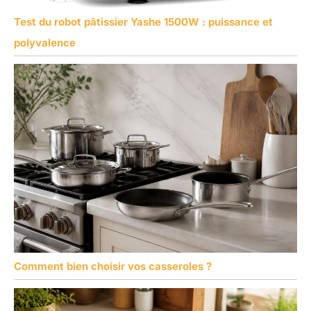
Test du robot pâtissier Yashe 1500W : puissance et
polyvalence
Comment bien choisir vos casseroles ?