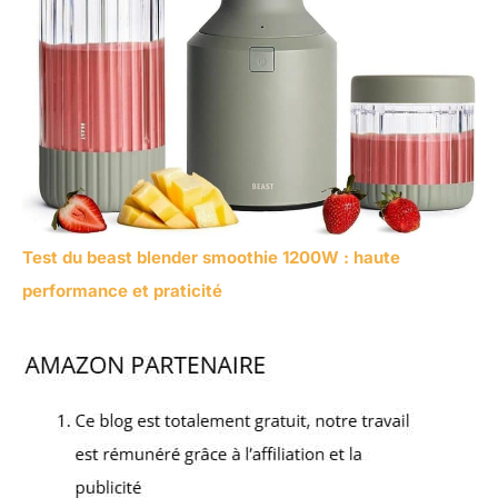
Test du beast blender smoothie 1200W : haute
performance et praticité