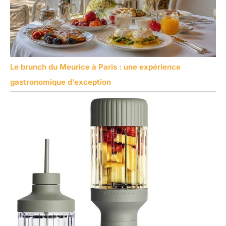
Le brunch du Meurice à Paris : une expérience
gastronomique d’exception