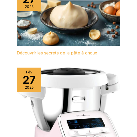
2025
Découvrir les secrets de la pâte à choux
Fév
27
2025