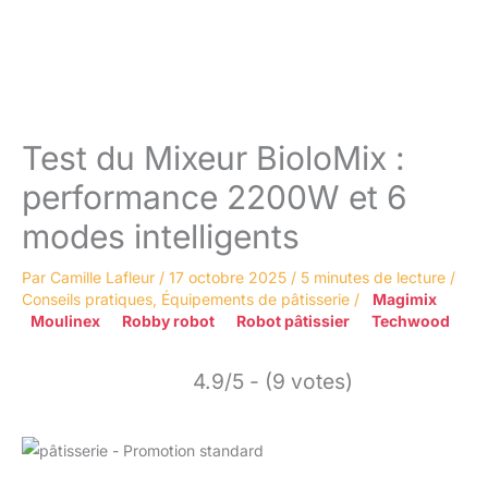
Test du Mixeur BioloMix :
performance 2200W et 6
modes intelligents
Par
Camille Lafleur
/
17 octobre 2025
/
5 minutes de lecture
/
Conseils pratiques
,
Équipements de pâtisserie
/
Magimix
Moulinex
Robby robot
Robot pâtissier
Techwood
4.9/5 - (9 votes)