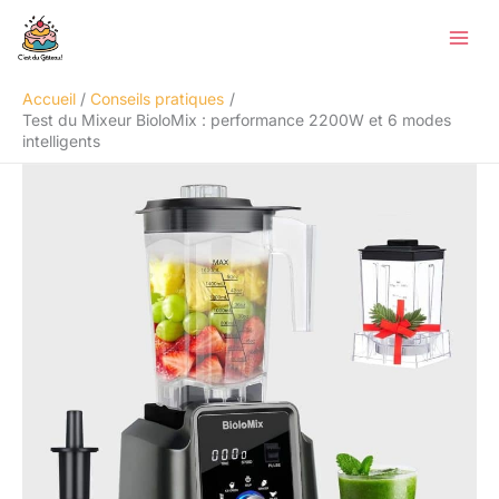
Aller
Rechercher
au
contenu
Accueil
Conseils pratiques
Test du Mixeur BioloMix : performance 2200W et 6 modes
intelligents