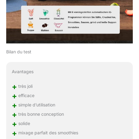
Bilan du test
Avantages
+
très joli
+
efficace
+
simple d’utilisation
+
très bonne conception
+
solide
+
mixage parfait des smoothies