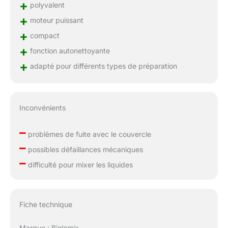
+
polyvalent
+
moteur puissant
+
compact
+
fonction autonettoyante
+
adapté pour différents types de préparation
Inconvénients
–
problèmes de fuite avec le couvercle
–
possibles défaillances mécaniques
–
difficulté pour mixer les liquides
Fiche technique
Marque : Biolomix