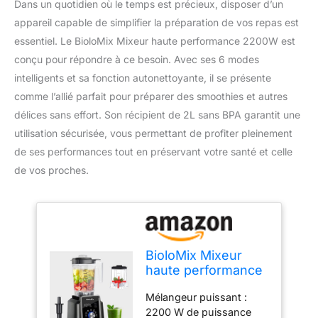
Dans un quotidien où le temps est précieux, disposer d’un
appareil capable de simplifier la préparation de vos repas est
essentiel. Le BioloMix Mixeur haute performance 2200W est
conçu pour répondre à ce besoin. Avec ses 6 modes
intelligents et sa fonction autonettoyante, il se présente
comme l’allié parfait pour préparer des smoothies et autres
délices sans effort. Son récipient de 2L sans BPA garantit une
utilisation sécurisée, vous permettant de profiter pleinement
de ses performances tout en préservant votre santé et celle
de vos proches.
BioloMix Mixeur
haute performance
2200W,6 modes
Mélangeur puissant :
intelligents, fonction
2200 W de puissance
autonettoyante,