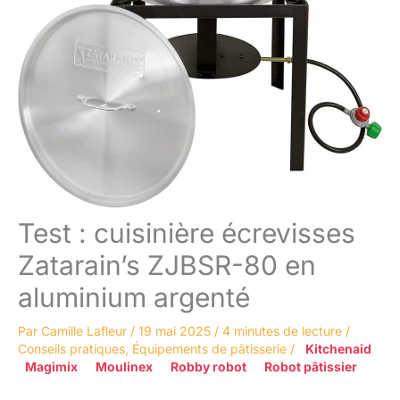
Test : cuisinière écrevisses
Zatarain’s ZJBSR-80 en
aluminium argenté
Par
Camille Lafleur
/
19 mai 2025
/
4 minutes de lecture
/
Conseils pratiques
,
Équipements de pâtisserie
/
Kitchenaid
Magimix
Moulinex
Robby robot
Robot pâtissier