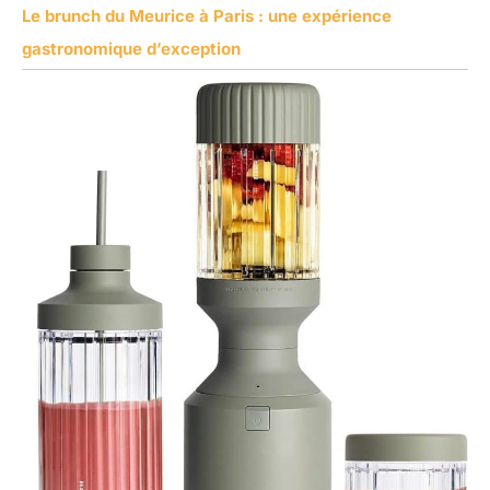
Le brunch du Meurice à Paris : une expérience
gastronomique d’exception