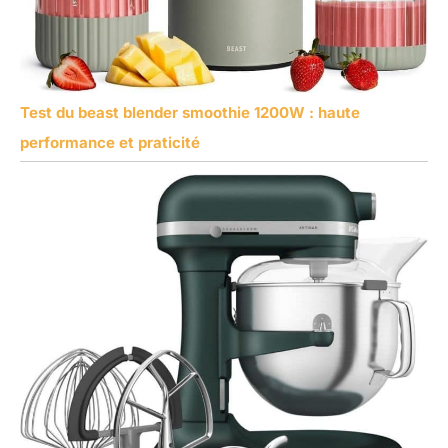
Test du beast blender smoothie 1200W : haute
performance et praticité