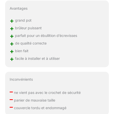
Avantages
+
grand pot
+
brûleur puissant
+
parfait pour un ébullition d’écrevisses
+
de qualité correcte
+
bien fait
+
facile à installer et à utiliser
Inconvénients
–
ne vient pas avec le crochet de sécurité
–
panier de mauvaise taille
–
couvercle tordu et endommagé