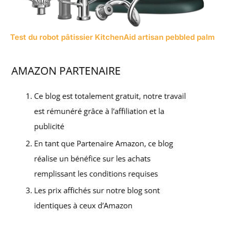
Test du robot pâtissier KitchenAid artisan pebbled palm