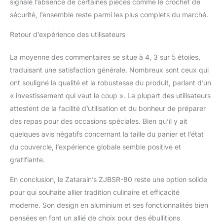
signalé l’absence de certaines pièces comme le crochet de
sécurité, l’ensemble reste parmi les plus complets du marché.
Retour d’expérience des utilisateurs
La moyenne des commentaires se situe à 4, 3 sur 5 étoiles,
traduisant une satisfaction générale. Nombreux sont ceux qui
ont souligné la qualité et la robustesse du produit, parlant d’un
« investissement qui vaut le coup ». La plupart des utilisateurs
attestent de la facilité d’utilisation et du bonheur de préparer
des repas pour des occasions spéciales. Bien qu’il y ait
quelques avis négatifs concernant la taille du panier et l’état
du couvercle, l’expérience globale semble positive et
gratifiante.
En conclusion, le Zatarain’s ZJBSR-80 reste une option solide
pour qui souhaite allier tradition culinaire et efficacité
moderne. Son design en aluminium et ses fonctionnalités bien
pensées en font un allié de choix pour des ébullitions