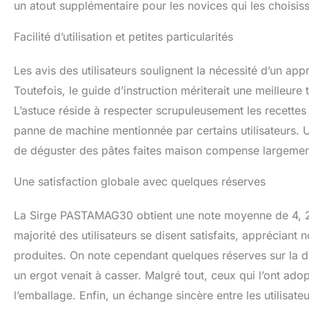
un atout supplémentaire pour les novices qui les choisis
Facilité d’utilisation et petites particularités
Les avis des utilisateurs soulignent la nécessité d’un app
Toutefois, le guide d’instruction mériterait une meilleure 
L’astuce réside à respecter scrupuleusement les recette
panne de machine mentionnée par certains utilisateurs. Une
de déguster des pâtes faites maison compense largement
Une satisfaction globale avec quelques réserves
La Sirge PASTAMAG30 obtient une note moyenne de 4, 2 é
majorité des utilisateurs se disent satisfaits, appréciant
produites. On note cependant quelques réserves sur la du
un ergot venait à casser. Malgré tout, ceux qui l’ont adop
l’emballage. Enfin, un échange sincère entre les utilisateu