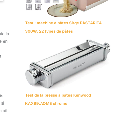
Test : machine à pâtes Sirge PASTARITA
300W, 22 types de pâtes
te la
e en
t
Test de la presse à pâtes Kenwood
is
 si
KAX99.AOME chrome
rait