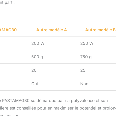
t parti.
TAMAG30
Autre modèle A
Autre modèle B
200 W
250 W
500 g
750 g
20
25
Oui
Non
irge PASTAMAG30 se démarque par sa polyvalence et son
ulière est conseillée pour en maximiser le potentiel et prolo
tes maison.