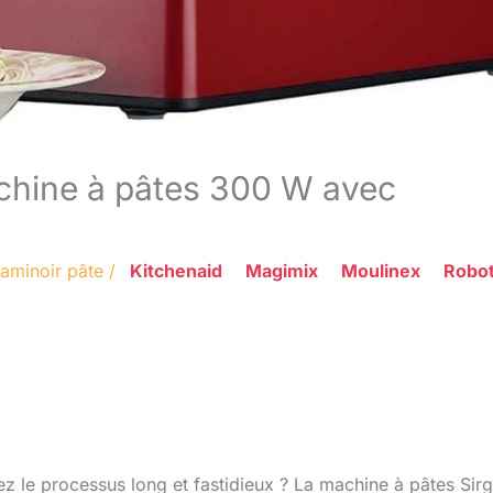
chine à pâtes 300 W avec
aminoir pâte
/
Kitchenaid
Magimix
Moulinex
Robo
 le processus long et fastidieux ? La machine à pâtes Sir