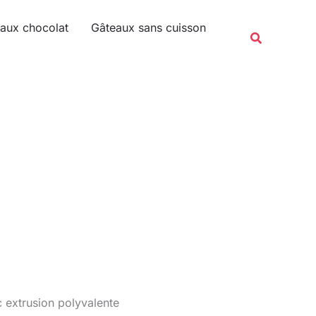
Rechercher
aux chocolat
Gâteaux sans cuisson
Recherche
extrusion polyvalente