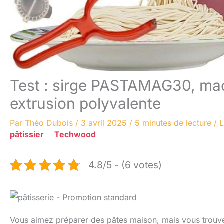
Test : sirge PASTAMAG30, ma
extrusion polyvalente
Par
Théo Dubois
/
3 avril 2025
/
5 minutes de lecture
/
L
pâtissier
Techwood
4.8/5 - (6 votes)
Vous aimez préparer des pâtes maison, mais vous trouvez