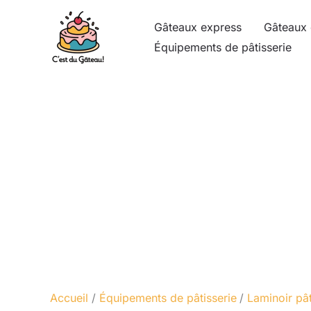
Aller
Gâteaux express
Gâteaux 
au
Équipements de pâtisserie
contenu
Accueil
Équipements de pâtisserie
Laminoir pâ