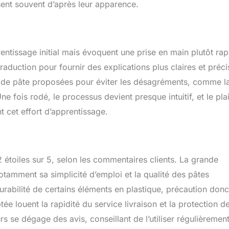
sent souvent d’après leur apparence.
rentissage initial mais évoquent une prise en main plutôt rap
traduction pour fournir des explications plus claires et préci
s de pâte proposées pour éviter les désagréments, comme l
 fois rodé, le processus devient presque intuitif, et le plai
 cet effort d’apprentissage.
toiles sur 5, selon les commentaires clients. La grande
 notamment sa simplicité d’emploi et la qualité des pâtes
rabilité de certains éléments en plastique, précaution donc
tée louent la rapidité du service livraison et la protection d
rs se dégage des avis, conseillant de l’utiliser régulièrement