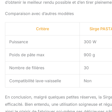
d’obtenir le meilleur rendu possible et d’en tirer pleinemen
Comparaison avec d’autres modèles
Critère
Sirge PAS
Puissance
300 W
Poids de pâte max
900 g
Nombre de filières
30
Compatibilité lave-vaisselle
Non
En conclusion, malgré quelques petites réserves, la S
efficacité. Bien entendu, une utilisation soigneuse et rég
ainsi le plaisir de fabriquer soi-même ses délicieuses pâ