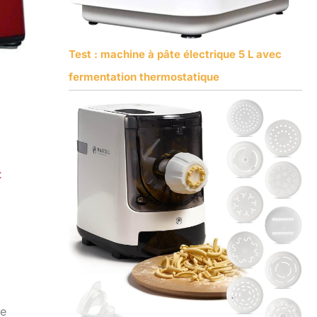
Test : machine à pâte électrique 5 L avec
fermentation thermostatique
t
ge