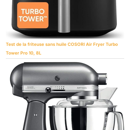
Test de la friteuse sans huile COSORI Air Fryer Turbo
Tower Pro 10, 8L