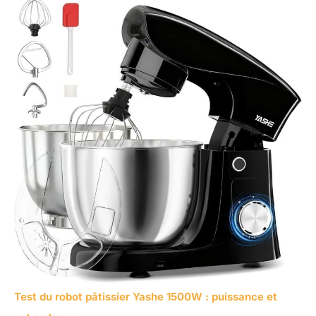
Test du robot pâtissier Yashe 1500W : puissance et