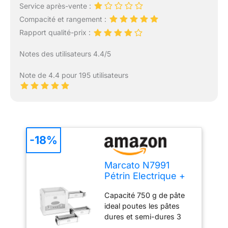
Service après-vente :
Compacité et rangement :
Rapport qualité-prix :
Notes des utilisateurs 4.4/5
Note de 4.4 pour 195 utilisateurs
-18%
Marcato N7991
Pétrin Electrique +
3 Accessoires à
Capacité 750 g de pâte
Pâtes
ideal poutes les pâtes
dures et semi-dures 3
accessoires pour pâtes