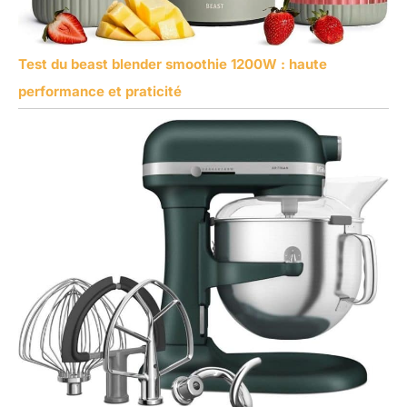
Test du beast blender smoothie 1200W : haute
performance et praticité