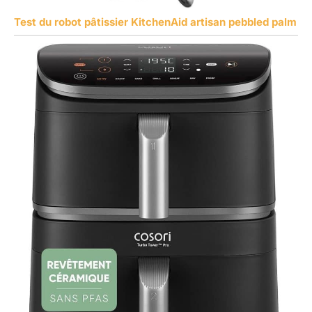
Test du robot pâtissier KitchenAid artisan pebbled palm