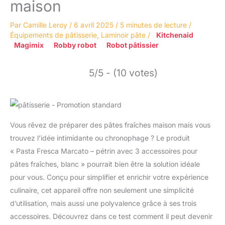
maison
Par
Camille Leroy
/
6 avril 2025
/
5 minutes de lecture
/
Équipements de pâtisserie
,
Laminoir pâte
/
Kitchenaid
Magimix
Robby robot
Robot pâtissier
5/5 - (10 votes)
Vous rêvez de préparer des pâtes fraîches maison mais vous
trouvez l’idée intimidante ou chronophage ? Le produit
« Pasta Fresca Marcato – pétrin avec 3 accessoires pour
pâtes fraîches, blanc » pourrait bien être la solution idéale
pour vous. Conçu pour simplifier et enrichir votre expérience
culinaire, cet appareil offre non seulement une simplicité
d’utilisation, mais aussi une polyvalence grâce à ses trois
accessoires. Découvrez dans ce test comment il peut devenir