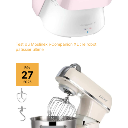
Test du Moulinex i-Companion XL : le robot
pâtissier ultime
Fév
27
2025