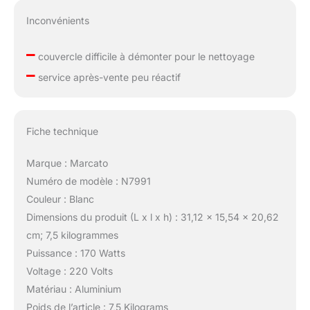
Inconvénients
–
couvercle difficile à démonter pour le nettoyage
–
service après-vente peu réactif
Fiche technique
Marque : Marcato
Numéro de modèle : N7991
Couleur : Blanc
Dimensions du produit (L x l x h) : 31,12 x 15,54 x 20,62
cm; 7,5 kilogrammes
Puissance : 170 Watts
Voltage : 220 Volts
Matériau : Aluminium
Poids de l’article : 7,5 Kilograms