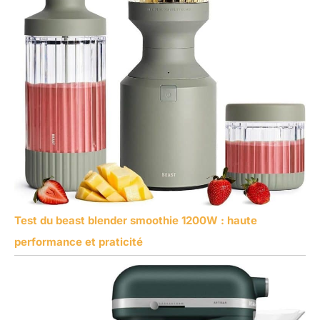
Test du beast blender smoothie 1200W : haute
performance et praticité