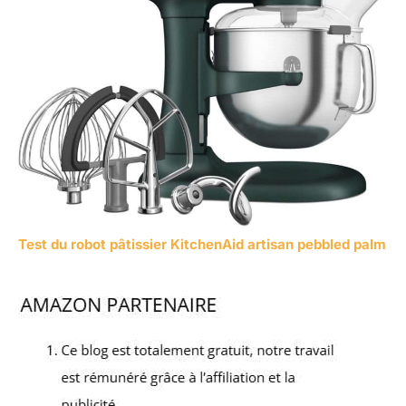
Test du robot pâtissier KitchenAid artisan pebbled palm