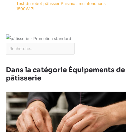
Test du robot pâtissier Phisinic : multifonctions
1500W 7L
Dans la catégorie Équipements de
pâtisserie