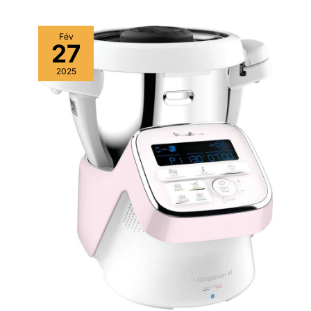
Fév
27
2025