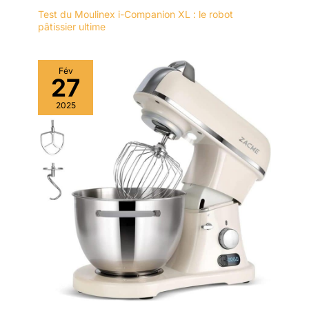
Test du Moulinex i-Companion XL : le robot
pâtissier ultime
Fév
27
2025