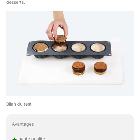
desserts.
Bilan du test
Avantages
+
haute qualité