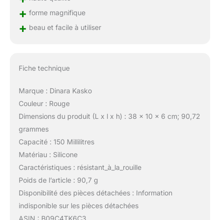
+
forme magnifique
+
beau et facile à utiliser
Fiche technique
Marque : Dinara Kasko
Couleur : Rouge
Dimensions du produit (L x l x h) : 38 x 10 x 6 cm; 90,72
grammes
Capacité : 150 Millilitres
Matériau : Silicone
Caractéristiques : résistant_à_la_rouille
Poids de l’article : 90,7 g
Disponibilité des pièces détachées : Information
indisponible sur les pièces détachées
ASIN : B09C4TK6C3