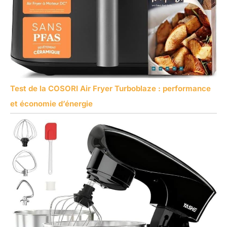
Test de la COSORI Air Fryer Turboblaze : performance
et économie d’énergie