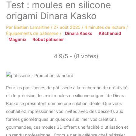
Test : moules en silicone
origami Dinara Kasko
Par
Bastien Lamartine
/
27 août 2025
/
4 minutes de lecture
/
Équipements de pâtisserie
/
Dinara Kasko
Kitchenaid
Magimix
Robot pâtissier
4.9/5 - (8 votes)
Pour les passionnés de pâtisserie à la recherche de créativité
et de précision, les mini moules en silicone origami de Dinara
Kasko se présentent comme une solution idéale. Que vous
souhaitiez impressionner vos invités avec des desserts aux
formes géométriques uniques ou sublimer vos créations
gourmandes, ces moules 3D offrent une facilité d’utilisation et
un rendu professionnel. Conçus par le célèbre chef pâtissier