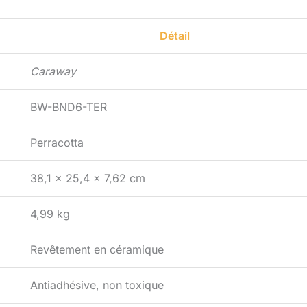
Détail
Caraway
BW-BND6-TER
Perracotta
38,1 x 25,4 x 7,62 cm
4,99 kg
Revêtement en céramique
Antiadhésive, non toxique