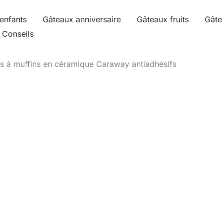
enfants
Gâteaux anniversaire
Gâteaux fruits
Gâte
Conseils
es à muffins en céramique Caraway antiadhésifs