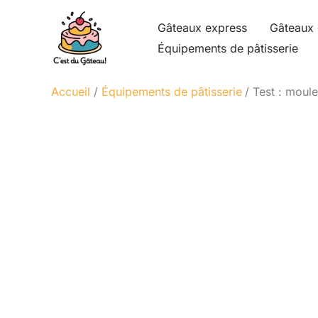
Aller
Gâteaux express
Gâteaux 
au
Équipements de pâtisserie
contenu
Accueil
Équipements de pâtisserie
Test : moul