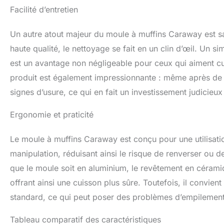
Facilité d’entretien
Un autre atout majeur du moule à muffins Caraway est sa
haute qualité, le nettoyage se fait en un clin d’œil. Un 
est un avantage non négligeable pour ceux qui aiment cui
produit est également impressionnante : même après de n
signes d’usure, ce qui en fait un investissement judicieu
Ergonomie et praticité
Le moule à muffins Caraway est conçu pour une utilisatio
manipulation, réduisant ainsi le risque de renverser ou d
que le moule soit en aluminium, le revêtement en cérami
offrant ainsi une cuisson plus sûre. Toutefois, il convie
standard, ce qui peut poser des problèmes d’empilement
Tableau comparatif des caractéristiques