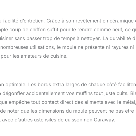
 facilité d’entretien. Grâce à son revêtement en céramique
simple coup de chiffon suffit pour le rendre comme neuf, ce q
siner sans passer trop de temps à nettoyer. La durabilité d
ombreuses utilisations, le moule ne présente ni rayures ni
x pour les amateurs de cuisine.
n optimale. Les bords extra larges de chaque côté faciliten
e dégonfler accidentellement vos muffins tout juste cuits. Bi
que empêche tout contact direct des aliments avec le métal
nt de noter que les dimensions du moule peuvent ne pas être
 avec d’autres ustensiles de cuisson non Caraway.