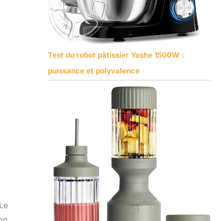
Test du robot pâtissier Yashe 1500W :
puissance et polyvalence
x
 Le
on