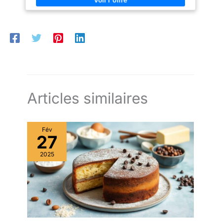
durable – Réalisé à la main en Bourgogne, finition Rouge Grand
Cru élégante, garanti 10 ans.
Articles similaires
Fév
27
2025