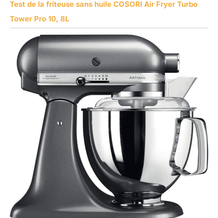
Test de la friteuse sans huile COSORI Air Fryer Turbo
Tower Pro 10, 8L