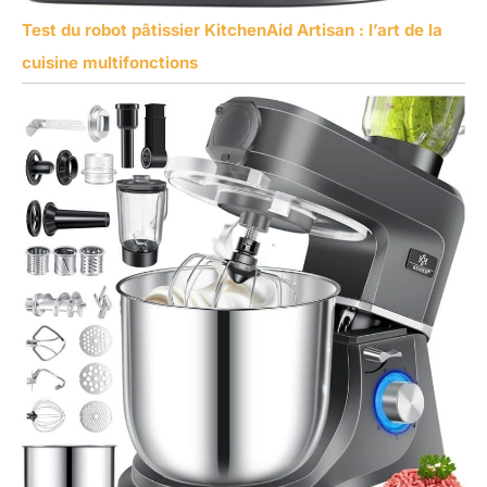
Test du robot pâtissier KitchenAid Artisan : l’art de la
cuisine multifonctions