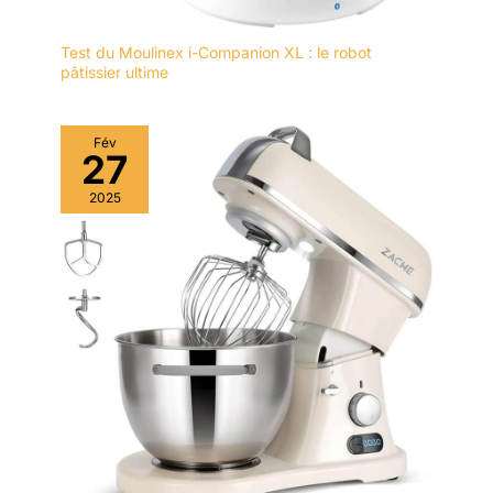
Test du Moulinex i-Companion XL : le robot
pâtissier ultime
Fév
27
2025