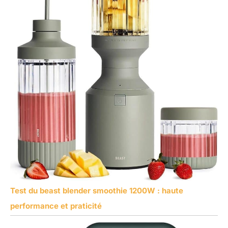
Test du beast blender smoothie 1200W : haute
performance et praticité