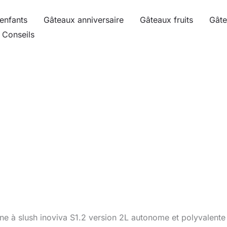
enfants
Gâteaux anniversaire
Gâteaux fruits
Gâte
Conseils
ine à slush inoviva S1.2 version 2L autonome et polyvalente