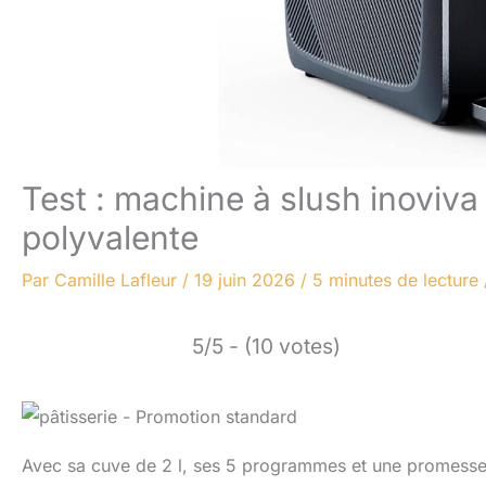
Test : machine à slush inoviva
polyvalente
Par
Camille Lafleur
/
19 juin 2026
/
5 minutes de lecture
5/5 - (10 votes)
Avec sa cuve de 2 l, ses 5 programmes et une promesse s