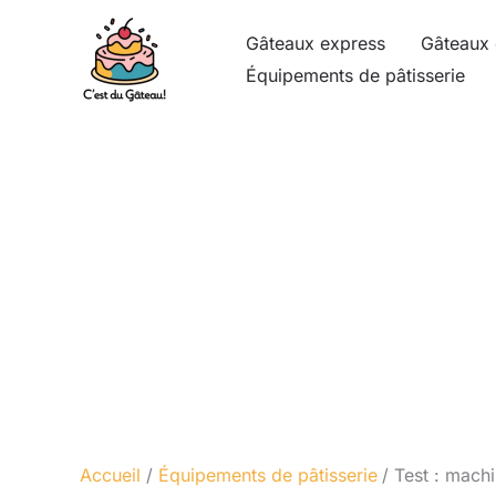
Aller
Gâteaux express
Gâteaux 
au
Équipements de pâtisserie
contenu
Accueil
Équipements de pâtisserie
Test : mach