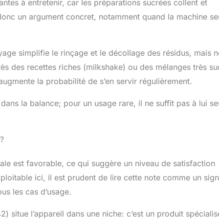
tes à entretenir, car les préparations sucrées collent et
 donc un argument concret, notamment quand la machine se
oyage simplifie le rinçage et le décollage des résidus, mais n
ès des recettes riches (milkshake) ou des mélanges très su
i augmente la probabilité de s’en servir régulièrement.
ans la balance; pour un usage rare, il ne suffit pas à lui se
 ?
e est favorable, ce qui suggère un niveau de satisfaction
ploitable ici, il est prudent de lire cette note comme un sign
ous les cas d’usage.
 situe l’appareil dans une niche: c’est un produit spécialis