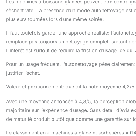
Les machines à boissons glacées peuvent être contraignan
sèchent vite. La présence d’un mode autonettoyage est
plusieurs tournées lors d’une même soirée.
Il faut toutefois garder une approche réaliste: l’autonett
remplace pas toujours un nettoyage complet, surtout apr
L’intérêt est surtout de réduire la friction d’usage, ce qu
Pour un usage fréquent, l’autonettoyage pèse clairement d
justifier l’achat.
Valeur et positionnement: que dit la note moyenne 4,3/5
Avec une moyenne annoncée à 4,3/5, la perception global
majoritaire sur l’expérience d’usage. Sans détail d’avis ex
de maturité produit plutôt que comme une garantie sur t
Le classement en « machines à glace et sorbetières » (142)