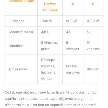
Caractéristique
Perfect
A
B
Gourmet
Puissance
1100 W
900 W
1000 W
Capacité du bol
4,6 L
4 L
5 L
8 vitesses,
6
10
Fonctions
pulse
vitesses
vitesses
Découpe
légumes,
Presse-
Accessoires
Blender
hachoir à
agrumes
viande
Ce tableau met en lumière la particularité du Krups : un bon
équilibre entre puissance et capacité, avec une gamme
d’accessoires qui en font un appareil complet et adapté à