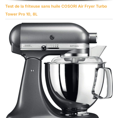
Test de la friteuse sans huile COSORI Air Fryer Turbo
Tower Pro 10, 8L