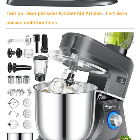
Test du robot pâtissier KitchenAid Artisan : l’art de la
cuisine multifonctions