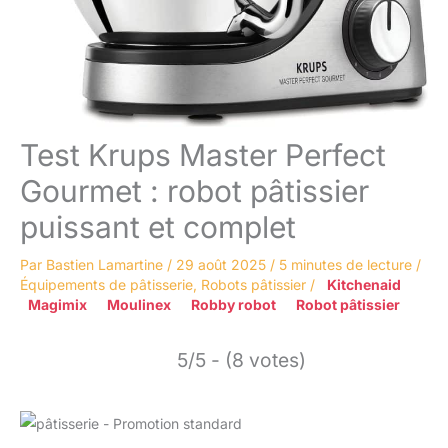
Test Krups Master Perfect
Gourmet : robot pâtissier
puissant et complet
Par
Bastien Lamartine
/
29 août 2025
/
5 minutes de lecture
/
Équipements de pâtisserie
,
Robots pâtissier
/
Kitchenaid
Magimix
Moulinex
Robby robot
Robot pâtissier
5/5 - (8 votes)