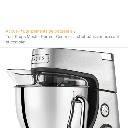
Accueil
Équipements de pâtisserie
Test Krups Master Perfect Gourmet : robot pâtissier puissant
et complet