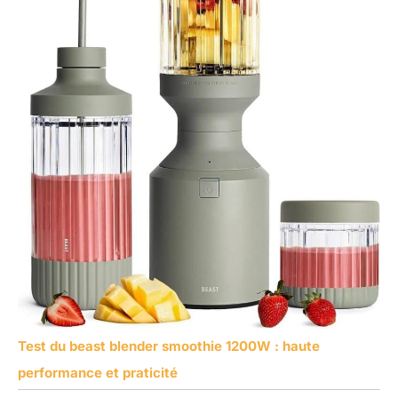
Test du beast blender smoothie 1200W : haute
performance et praticité