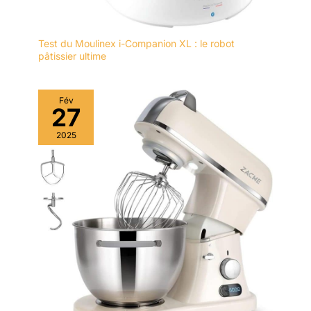
Test du Moulinex i-Companion XL : le robot
pâtissier ultime
Fév
27
2025