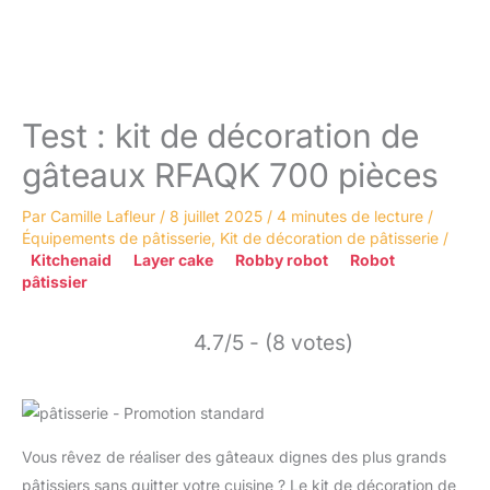
Test : kit de décoration de
gâteaux RFAQK 700 pièces
Par
Camille Lafleur
/
8 juillet 2025
/
4 minutes de lecture
/
Équipements de pâtisserie
,
Kit de décoration de pâtisserie
/
Kitchenaid
Layer cake
Robby robot
Robot
pâtissier
4.7/5 - (8 votes)
Vous rêvez de réaliser des gâteaux dignes des plus grands
pâtissiers sans quitter votre cuisine ? Le kit de décoration de