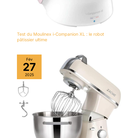
Test du Moulinex i-Companion XL : le robot
pâtissier ultime
Fév
27
2025