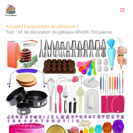
Aller
Rechercher
au
contenu
Accueil
Équipements de pâtisserie
Test : kit de décoration de gâteaux RFAQK 700 pièces