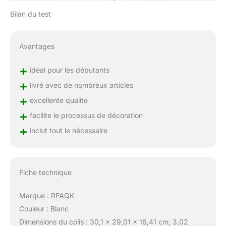
Bilan du test
Avantages
+
idéal pour les débutants
+
livré avec de nombreux articles
+
excellente qualité
+
facilite le processus de décoration
+
inclut tout le nécessaire
Fiche technique
Marque : RFAQK
Couleur : Blanc
Dimensions du colis : 30,1 x 29,01 x 16,41 cm; 3,02