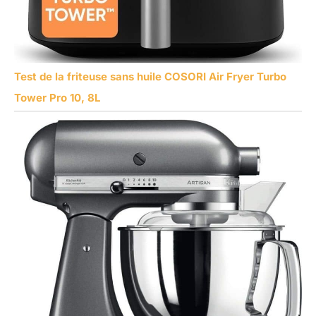
Test de la friteuse sans huile COSORI Air Fryer Turbo
Tower Pro 10, 8L