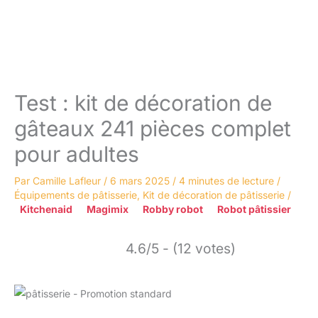
Test : kit de décoration de
gâteaux 241 pièces complet
pour adultes
Par
Camille Lafleur
/
6 mars 2025
/
4 minutes de lecture
/
Équipements de pâtisserie
,
Kit de décoration de pâtisserie
/
Kitchenaid
Magimix
Robby robot
Robot pâtissier
4.6/5 - (12 votes)