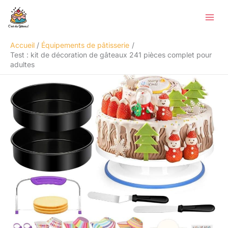
Aller
Rechercher
au
contenu
Accueil
Équipements de pâtisserie
Test : kit de décoration de gâteaux 241 pièces complet pour
adultes