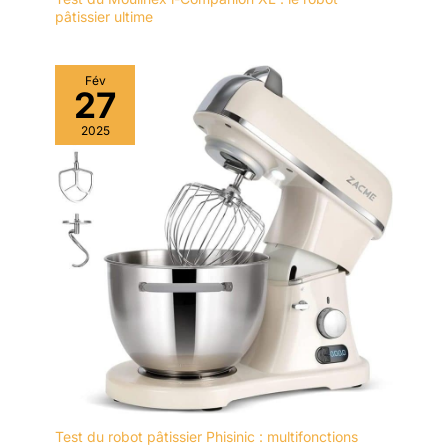
pâtissier ultime
Fév
27
2025
Test du robot pâtissier Phisinic : multifonctions