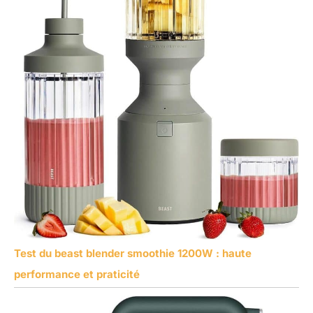
Test du beast blender smoothie 1200W : haute
performance et praticité