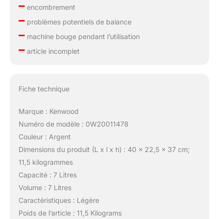
–
encombrement
–
problèmes potentiels de balance
–
machine bouge pendant l’utilisation
–
article incomplet
Fiche technique
Marque : Kenwood
Numéro de modèle : 0W20011478
Couleur : Argent
Dimensions du produit (L x l x h) : 40 x 22,5 x 37 cm;
11,5 kilogrammes
Capacité : 7 Litres
Volume : 7 Litres
Caractéristiques : Légère
Poids de l’article : 11,5 Kilograms