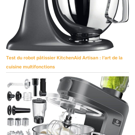
Test du robot pâtissier KitchenAid Artisan : l’art de la
cuisine multifonctions