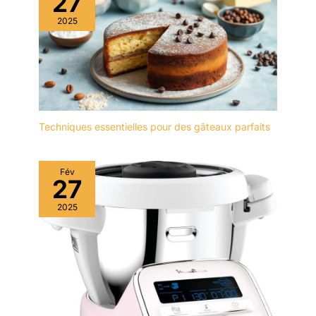
27
2025
Techniques essentielles pour des gâteaux parfaits
Fév
27
2025