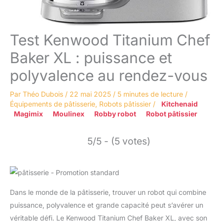
Test Kenwood Titanium Chef
Baker XL : puissance et
polyvalence au rendez-vous
Par
Théo Dubois
/
22 mai 2025
/
5 minutes de lecture
/
Équipements de pâtisserie
,
Robots pâtissier
/
Kitchenaid
Magimix
Moulinex
Robby robot
Robot pâtissier
5/5 - (5 votes)
Dans le monde de la pâtisserie, trouver un robot qui combine
puissance, polyvalence et grande capacité peut s’avérer un
véritable défi. Le Kenwood Titanium Chef Baker XL, avec son