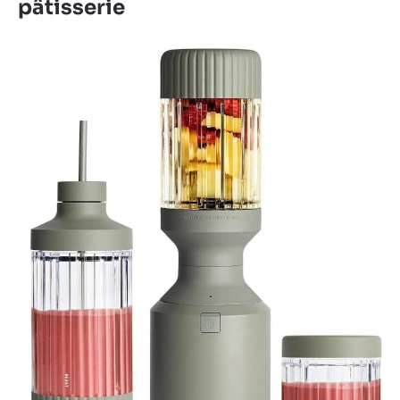
pâtisserie