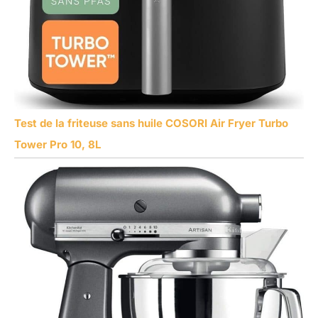
Test de la friteuse sans huile COSORI Air Fryer Turbo
Tower Pro 10, 8L