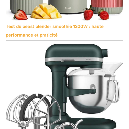
Test du beast blender smoothie 1200W : haute
performance et praticité