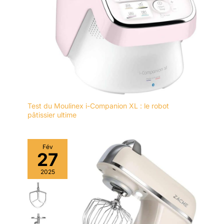
Test du Moulinex i-Companion XL : le robot
pâtissier ultime
Fév
27
2025