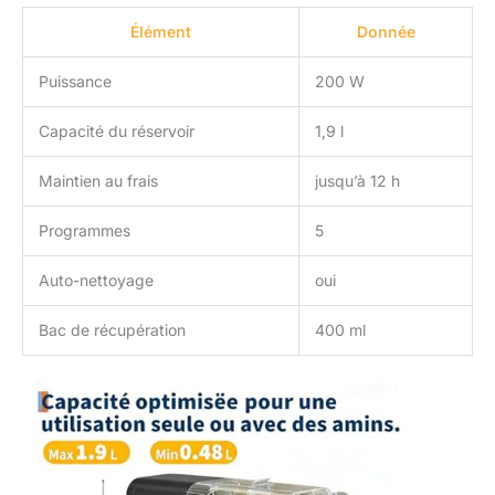
Élément
Donnée
Puissance
200 W
Capacité du réservoir
1,9 l
Maintien au frais
jusqu’à 12 h
Programmes
5
Auto-nettoyage
oui
Bac de récupération
400 ml