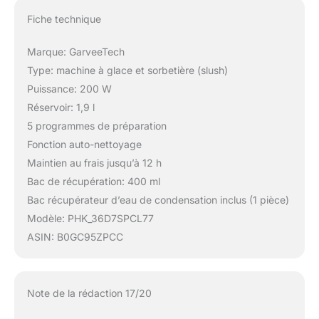
Fiche technique
Marque: GarveeTech
Type: machine à glace et sorbetière (slush)
Puissance: 200 W
Réservoir: 1,9 l
5 programmes de préparation
Fonction auto-nettoyage
Maintien au frais jusqu’à 12 h
Bac de récupération: 400 ml
Bac récupérateur d’eau de condensation inclus (1 pièce)
Modèle: PHK_36D7SPCL77
ASIN: B0GC95ZPCC
Note de la rédaction 17/20