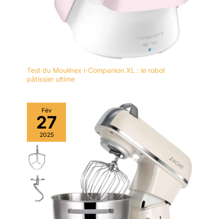
Test du Moulinex i-Companion XL : le robot
pâtissier ultime
Fév
27
2025