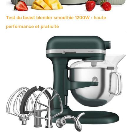
Test du beast blender smoothie 1200W : haute
performance et praticité