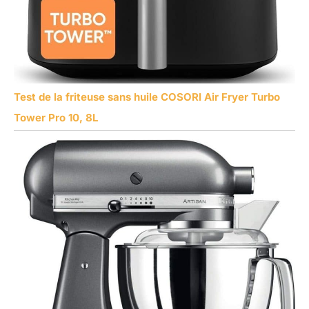
Test de la friteuse sans huile COSORI Air Fryer Turbo
Tower Pro 10, 8L