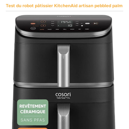
Test du robot pâtissier KitchenAid artisan pebbled palm