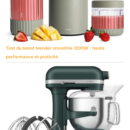
Test du beast blender smoothie 1200W : haute
performance et praticité