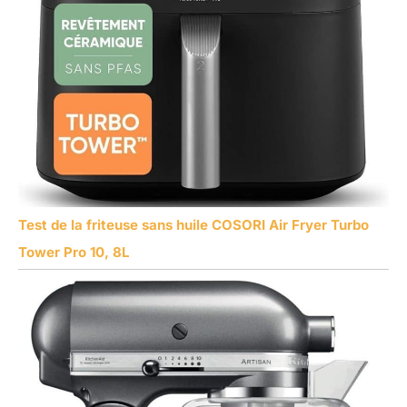
Test de la friteuse sans huile COSORI Air Fryer Turbo
Tower Pro 10, 8L