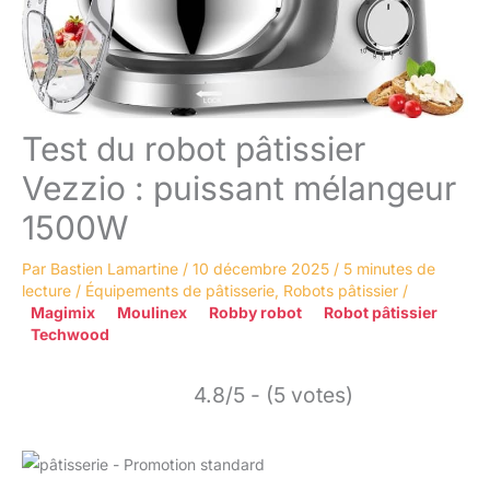
Test du robot pâtissier
Vezzio : puissant mélangeur
1500W
Par
Bastien Lamartine
/
10 décembre 2025
/
5 minutes de
lecture
/
Équipements de pâtisserie
,
Robots pâtissier
/
Magimix
Moulinex
Robby robot
Robot pâtissier
Techwood
4.8/5 - (5 votes)