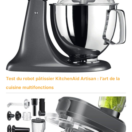
Test du robot pâtissier KitchenAid Artisan : l’art de la
cuisine multifonctions