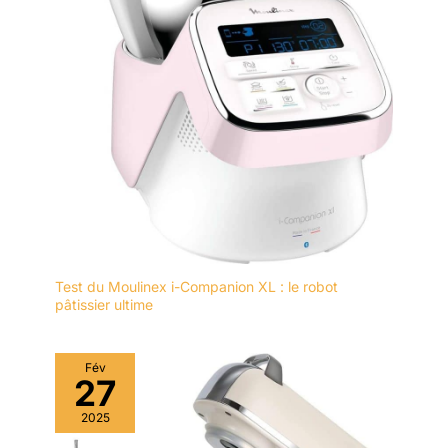
Test du Moulinex i-Companion XL : le robot
pâtissier ultime
Fév
27
2025