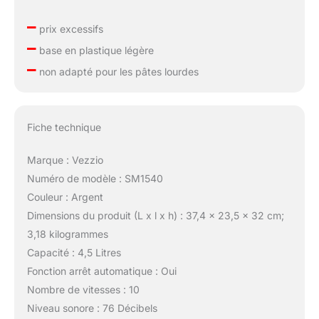
–
prix excessifs
–
base en plastique légère
–
non adapté pour les pâtes lourdes
Fiche technique
Marque : Vezzio
Numéro de modèle : SM1540
Couleur : Argent
Dimensions du produit (L x l x h) : 37,4 x 23,5 x 32 cm;
3,18 kilogrammes
Capacité : 4,5 Litres
Fonction arrêt automatique : Oui
Nombre de vitesses : 10
Niveau sonore : 76 Décibels