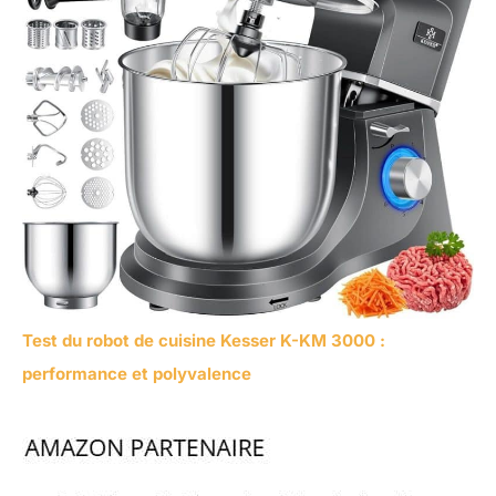
Test du robot de cuisine Kesser K-KM 3000 :
performance et polyvalence