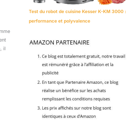
Test du robot de cuisine Kesser K-KM 3000 :
performance et polyvalence
comme
ent
 il