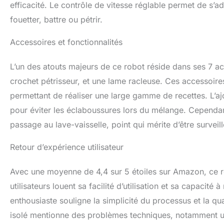
efficacité. Le contrôle de vitesse réglable permet de s’ad
fouetter, battre ou pétrir.
Accessoires et fonctionnalités
L’un des atouts majeurs de ce robot réside dans ses 7 acc
crochet pétrisseur, et une lame racleuse. Ces accessoir
permettant de réaliser une large gamme de recettes. L’aj
pour éviter les éclaboussures lors du mélange. Cependant
passage au lave-vaisselle, point qui mérite d’être surveil
Retour d’expérience utilisateur
Avec une moyenne de 4,4 sur 5 étoiles sur Amazon, ce rob
utilisateurs louent sa facilité d’utilisation et sa capaci
enthousiaste souligne la simplicité du processus et la qu
isolé mentionne des problèmes techniques, notamment un