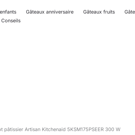
enfants
Gâteaux anniversaire
Gâteaux fruits
Gâte
Conseils
ot pâtissier Artisan Kitchenaid 5KSM175PSEER 300 W