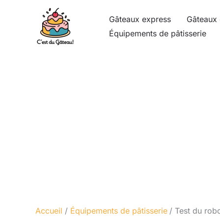
Aller
Gâteaux express
Gâteaux 
au
Équipements de pâtisserie
contenu
Accueil
Équipements de pâtisserie
Test du rob