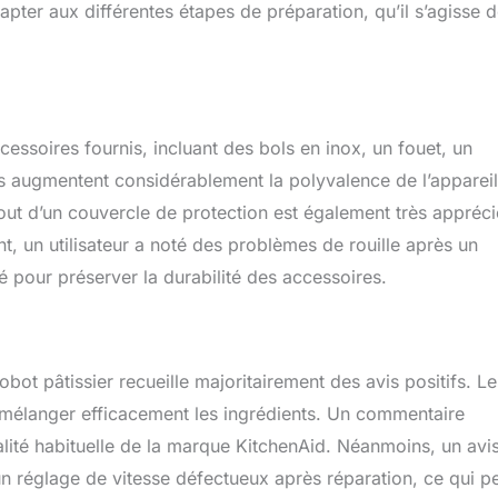
apter aux différentes étapes de préparation, qu’il s’agisse 
essoires fournis, incluant des bols en inox, un fouet, un
es augmentent considérablement la polyvalence de l’appareil
out d’un couvercle de protection est également très appréci
, un utilisateur a noté des problèmes de rouille après un
lé pour préserver la durabilité des accessoires.
ot pâtissier recueille majoritairement des avis positifs. Le
té à mélanger efficacement les ingrédients. Un commentaire
alité habituelle de la marque KitchenAid. Néanmoins, un avi
 réglage de vitesse défectueux après réparation, ce qui p