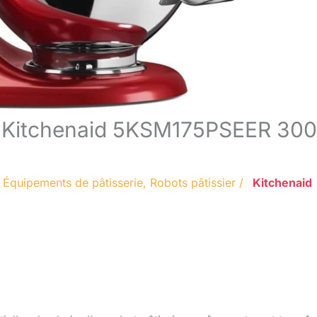
san Kitchenaid 5KSM175PSEER 300
/
Équipements de pâtisserie
,
Robots pâtissier
/
Kitchenaid