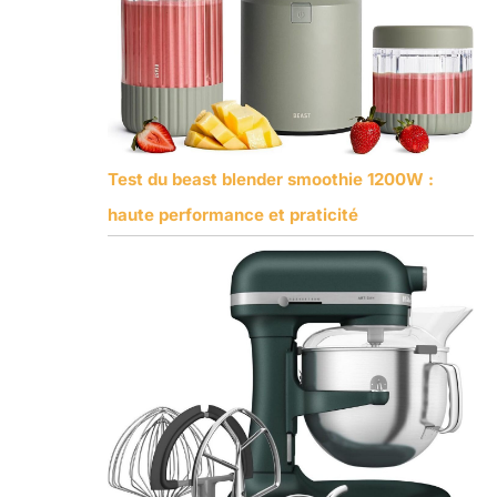
Test du beast blender smoothie 1200W :
haute performance et praticité