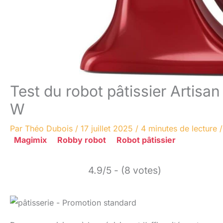
Test du robot pâtissier Arti
W
Par
Théo Dubois
/
17 juillet 2025
/
4 minutes de lecture
Magimix
Robby robot
Robot pâtissier
4.9/5 - (8 votes)