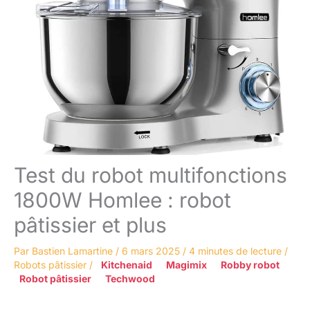
Test du robot multifonctions
1800W Homlee : robot
pâtissier et plus
Par
Bastien Lamartine
/
6 mars 2025
/
4 minutes de lecture
/
Robots pâtissier
/
Kitchenaid
Magimix
Robby robot
Robot pâtissier
Techwood