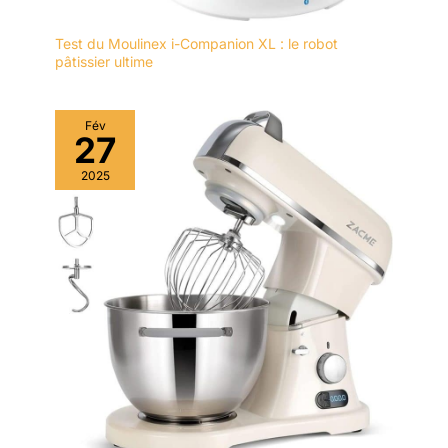
Test du Moulinex i-Companion XL : le robot
pâtissier ultime
Fév
27
2025