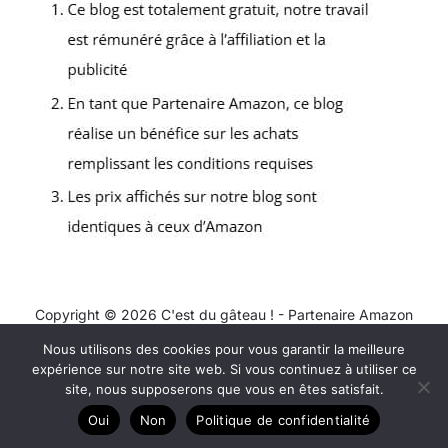
Copyright © 2026 C'est du gâteau ! - Partenaire Amazon
Nous utilisons des cookies pour vous garantir la meilleure
Contact
expérience sur notre site web. Si vous continuez à utiliser ce
Mentions légales
site, nous supposerons que vous en êtes satisfait.
Politique de confidentialité
Oui
Non
Politique de confidentialité