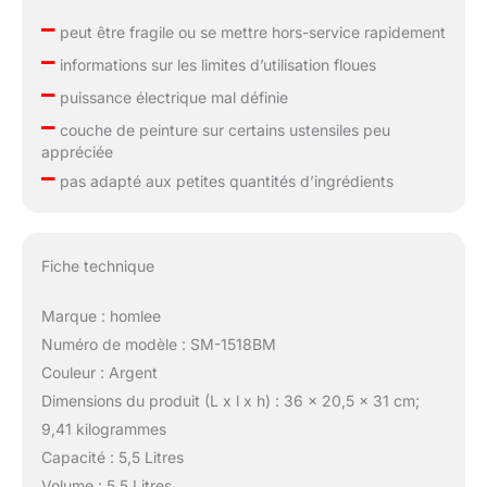
–
peut être fragile ou se mettre hors-service rapidement
–
informations sur les limites d’utilisation floues
–
puissance électrique mal définie
–
couche de peinture sur certains ustensiles peu
appréciée
–
pas adapté aux petites quantités d’ingrédients
Fiche technique
Marque : homlee
Numéro de modèle : SM-1518BM
Couleur : Argent
Dimensions du produit (L x l x h) : 36 x 20,5 x 31 cm;
9,41 kilogrammes
Capacité : 5,5 Litres
Volume : 5,5 Litres