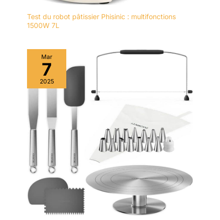
Test du robot pâtissier Phisinic : multifonctions
1500W 7L
Mar
7
2025