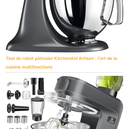
Test du robot pâtissier KitchenAid Artisan : l’art de la
cuisine multifonctions