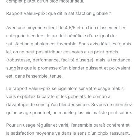
complet plutôt qu’un bloc moteur seul.
Rapport valeur-prix: que dit la satisfaction globale ?
Avec une moyenne client de 4,5/5 et un bon classement en
catégorie blenders, le produit bénéficie d’un signal de
satisfaction globalement favorable. Sans avis détaillés fournis
ici, on ne peut pas attribuer ces notes à un point précis
(robustesse, performance, facilité d’usage), mais la tendance
suggère que la promesse d’un blender puissant et polyvalent
est, dans l’ensemble, tenue.
Le rapport valeur-prix se juge alors sur votre usage réel: si
vous exploitez la carafe et les gobelets, le combo a
davantage de sens qu’un blender simple. Si vous ne cherchez
qu’un usage ponctuel, un modèle plus minimaliste peut suffire.
Pour un usage régulier et varié, l’ensemble paraît cohérent et
la satisfaction moyenne va dans le sens d’un choix rassurant.