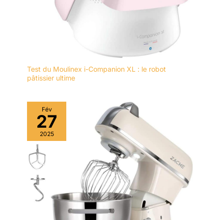
Test du Moulinex i-Companion XL : le robot
pâtissier ultime
Fév
27
2025