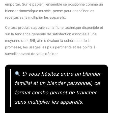
emporter. Sur le papier, l’ensemble se positionne comme un
blender domestique musclé, pensé pour enchaîner les
recettes sans multiplier les appareils.
Ce test produit s’appuie sur la fiche technique disponible et
sur la tendance générale de satisfaction associée à une
moyenne de 4,5/5, afin d’évaluer la cohérence de la
promesse, les usages les plus pertinents et les points à
surveiller avant de vous décider.
Si vous hésitez entre un blender
familial et un blender personnel, ce
format combo permet de trancher
sans multiplier les appareils.