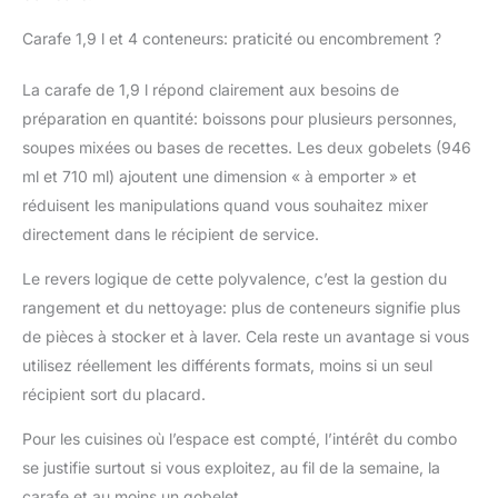
Carafe 1,9 l et 4 conteneurs: praticité ou encombrement ?
La carafe de 1,9 l répond clairement aux besoins de
préparation en quantité: boissons pour plusieurs personnes,
soupes mixées ou bases de recettes. Les deux gobelets (946
ml et 710 ml) ajoutent une dimension « à emporter » et
réduisent les manipulations quand vous souhaitez mixer
directement dans le récipient de service.
Le revers logique de cette polyvalence, c’est la gestion du
rangement et du nettoyage: plus de conteneurs signifie plus
de pièces à stocker et à laver. Cela reste un avantage si vous
utilisez réellement les différents formats, moins si un seul
récipient sort du placard.
Pour les cuisines où l’espace est compté, l’intérêt du combo
se justifie surtout si vous exploitez, au fil de la semaine, la
carafe et au moins un gobelet.