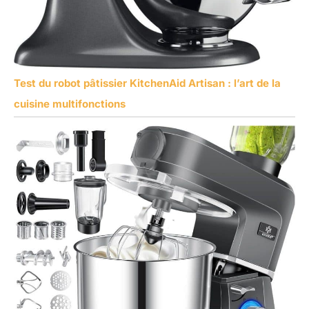
Test du robot pâtissier KitchenAid Artisan : l’art de la
cuisine multifonctions