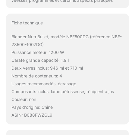
vitesses/programmes et certains aspects pratiques
Fiche technique
Blender NutriBullet, modèle NBF500DG (référence NBF-
28500-1007DG)
Puissance moteur: 1200 W
Carafe grande capacité: 1,9 l
Deux verres inclus: 946 ml et 710 ml
Nombre de conteneurs: 4
Usages recommandés: écrasage
Composants inclus: lame pétrisseuse, récipient à jus
Couleur: noir
Pays d’origine: Chine
ASIN: B088FWZGL9