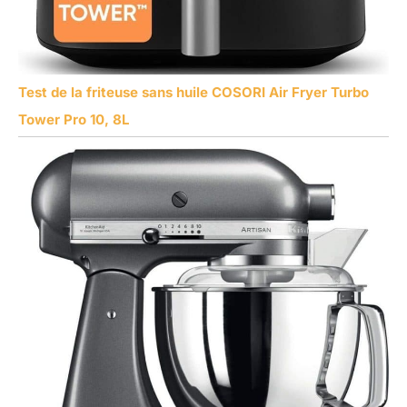
Test de la friteuse sans huile COSORI Air Fryer Turbo
Tower Pro 10, 8L