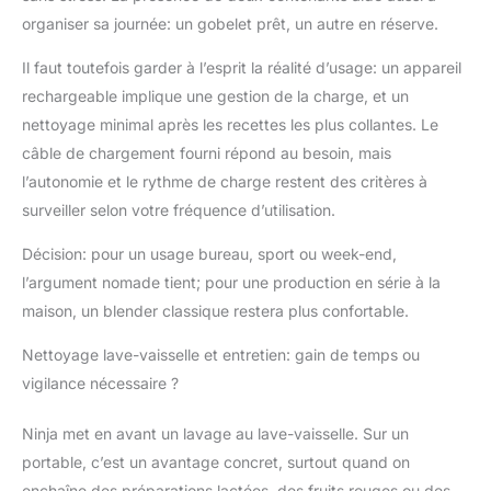
organiser sa journée: un gobelet prêt, un autre en réserve.
Il faut toutefois garder à l’esprit la réalité d’usage: un appareil
rechargeable implique une gestion de la charge, et un
nettoyage minimal après les recettes les plus collantes. Le
câble de chargement fourni répond au besoin, mais
l’autonomie et le rythme de charge restent des critères à
surveiller selon votre fréquence d’utilisation.
Décision: pour un usage bureau, sport ou week-end,
l’argument nomade tient; pour une production en série à la
maison, un blender classique restera plus confortable.
Nettoyage lave-vaisselle et entretien: gain de temps ou
vigilance nécessaire ?
Ninja met en avant un lavage au lave-vaisselle. Sur un
portable, c’est un avantage concret, surtout quand on
enchaîne des préparations lactées, des fruits rouges ou des