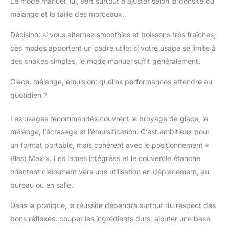
Le mode manuel, lui, sert surtout à ajuster selon la densité du
mélange et la taille des morceaux.
Décision: si vous alternez smoothies et boissons très fraîches,
ces modes apportent un cadre utile; si votre usage se limite à
des shakes simples, le mode manuel suffit généralement.
Glace, mélange, émulsion: quelles performances attendre au
quotidien ?
Les usages recommandés couvrent le broyage de glace, le
mélange, l’écrasage et l’émulsification. C’est ambitieux pour
un format portable, mais cohérent avec le positionnement «
Blast Max ». Les lames intégrées et le couvercle étanche
orientent clairement vers une utilisation en déplacement, au
bureau ou en salle.
Dans la pratique, la réussite dépendra surtout du respect des
bons réflexes: couper les ingrédients durs, ajouter une base