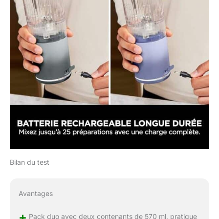
Bilan du test
Avantages
+
Pack duo avec deux contenants de 570 ml, pratique