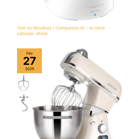
Test du Moulinex i-Companion XL : le robot
pâtissier ultime
Fév
27
2025