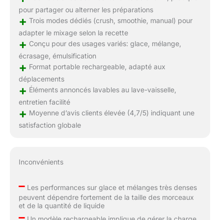
pour partager ou alterner les préparations
+
Trois modes dédiés (crush, smoothie, manual) pour
adapter le mixage selon la recette
+
Conçu pour des usages variés: glace, mélange,
écrasage, émulsification
+
Format portable rechargeable, adapté aux
déplacements
+
Éléments annoncés lavables au lave-vaisselle,
entretien facilité
+
Moyenne d’avis clients élevée (4,7/5) indiquant une
satisfaction globale
Inconvénients
–
Les performances sur glace et mélanges très denses
peuvent dépendre fortement de la taille des morceaux
et de la quantité de liquide
–
Un modèle rechargeable implique de gérer la charge,