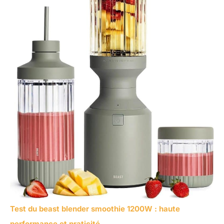
Test du beast blender smoothie 1200W : haute
performance et praticité