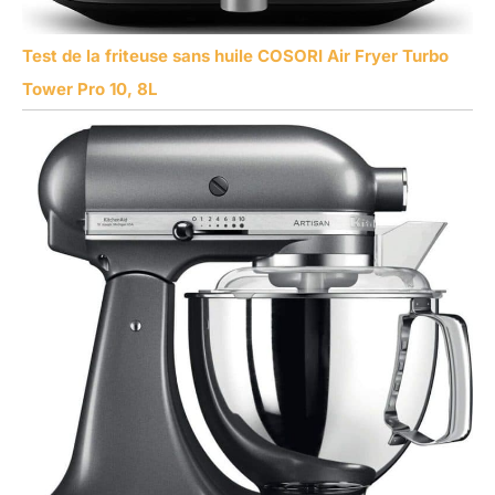
Test de la friteuse sans huile COSORI Air Fryer Turbo
Tower Pro 10, 8L