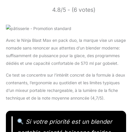
4.8/5 - (6 votes)
Avec le Ninja Blast Max en pack duo, la marque vise un usage
nomade sans renoncer aux attentes d’un blender moderne:
suffisamment de puissance pour la glace, des programmes
dédiés et une capacité confortable de 570 ml par gobelet.
Ce test se concentre sur l’intérêt concret de la formule à deux
contenants, l’ergonomie au quotidien et les limites typiques
d’un mixeur portable rechargeable, à la lumière de la fiche
technique et de la note moyenne annoncée (4,7/5).
Si votre priorité est un blender