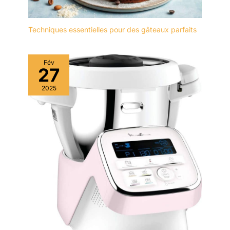
déplacements, en intérieur comme en extérieur
Techniques essentielles pour des gâteaux parfaits
Fév
27
2025