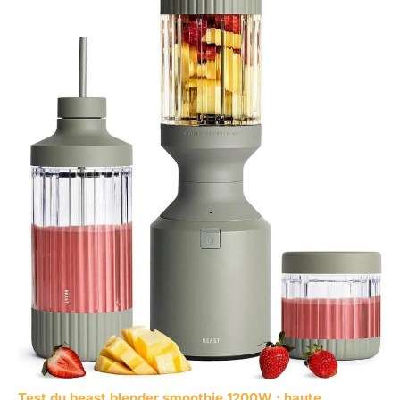
Test du beast blender smoothie 1200W : haute