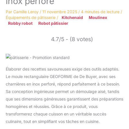
inox perforé
Par
Camille Leroy
/
11 novembre 2025
/
4 minutes de lecture
/
Équipements de pâtisserie
/
Kitchenaid
Moulinex
Robby robot
Robot pâtissier
4.7/5 - (8 votes)
Élaborer des recettes savoureuses exige des outils adaptés.
Le moule rectangulaire GEOFORME de De Buyer, avec ses
charnières en inox perforé, répond parfaitement à ce besoin.
Sa conception ingénieuse permet un démoulage aisé, tandis
que ses dimensions généreuses garantissent des préparations
homogènes et réussies. Grâce à ce produit, vous
transformerez chaque cuisson en un véritable succès
culinaire, tout en simplifiant vos tâches en cuisine.