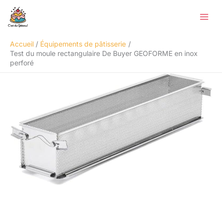
Aller
Rechercher
au
contenu
Accueil
Équipements de pâtisserie
Test du moule rectangulaire De Buyer GEOFORME en inox
perforé