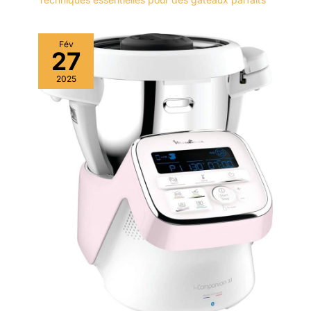
Fév
27
2025