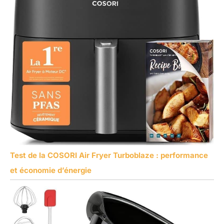
Test de la COSORI Air Fryer Turboblaze : performance
et économie d’énergie