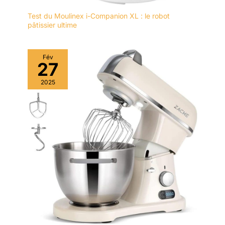
Test du Moulinex i-Companion XL : le robot
pâtissier ultime
Fév
27
2025