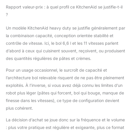
Rapport valeur-prix : à quel profil ce KitchenAid se justifie-t-il
?
Un modèle KitchenAid heavy duty se justifie généralement par
la combinaison capacité, conception orientée stabilité et
contrôle de vitesse. Ici, le bol 6,6 l et les 11 vitesses parlent
d’abord à ceux qui cuisinent souvent, reçoivent, ou produisent
des quantités régulières de pâtes et crèmes.
Pour un usage occasionnel, le surcroît de capacité et
l’architecture bol relevable risquent de ne pas être pleinement
exploités. À l’inverse, si vous avez déjà connu les limites d’un
robot plus léger (pâtes qui forcent, bol qui bouge, manque de
finesse dans les vitesses), ce type de configuration devient
plus cohérent.
La décision d’achat se joue donc sur la fréquence et le volume
: plus votre pratique est régulière et exigeante, plus ce format