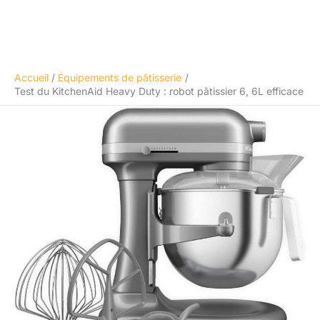
Accueil
Équipements de pâtisserie
Test du KitchenAid Heavy Duty : robot pâtissier 6, 6L efficace