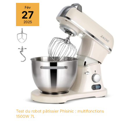
Fév
27
2025
Test du robot pâtissier Phisinic : multifonctions
1500W 7L