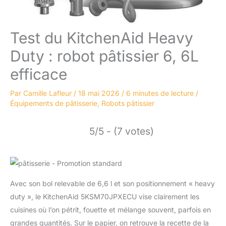
Test du KitchenAid Heavy
Duty : robot pâtissier 6, 6L
efficace
Par
Camille Lafleur
/
18 mai 2026
/
6 minutes de lecture
/
Équipements de pâtisserie
,
Robots pâtissier
5/5 - (7 votes)
Avec son bol relevable de 6,6 l et son positionnement « heavy
duty », le KitchenAid 5KSM70JPXECU vise clairement les
cuisines où l’on pétrit, fouette et mélange souvent, parfois en
grandes quantités. Sur le papier, on retrouve la recette de la