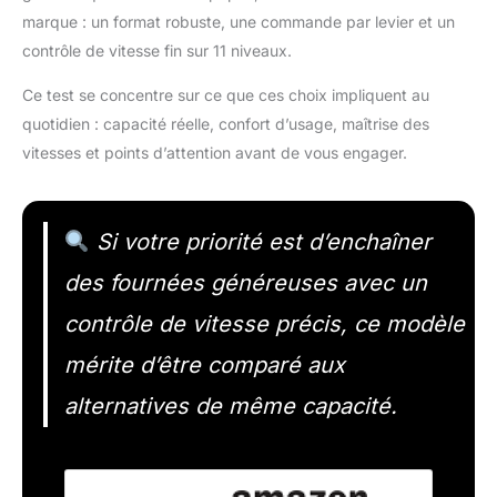
marque : un format robuste, une commande par levier et un
contrôle de vitesse fin sur 11 niveaux.
Ce test se concentre sur ce que ces choix impliquent au
quotidien : capacité réelle, confort d’usage, maîtrise des
vitesses et points d’attention avant de vous engager.
Si votre priorité est d’enchaîner
des fournées généreuses avec un
contrôle de vitesse précis, ce modèle
mérite d’être comparé aux
alternatives de même capacité.