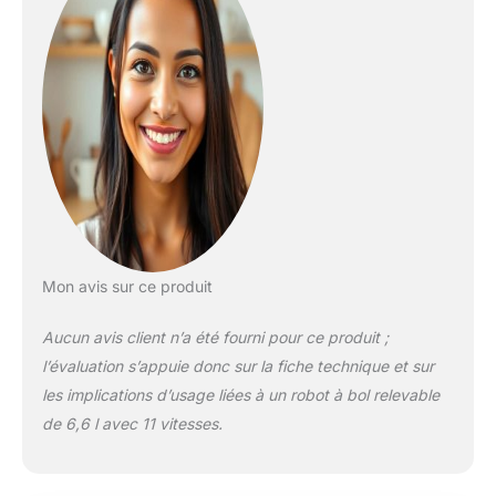
compromis, même
après des années
d'utilisation intensive.
11 vitesses avec
démarrage progressif
et protection
thermique –
puissance et contrôle
à chaque recette, le
moteur se protège et
se réinitialise
automatiquement en
cas de surchauffe.
Mon avis sur ce produit
Action planétaire
avec 67 points de
Aucun avis client n’a été fourni pour ce produit ;
contact – mélange
l’évaluation s’appuie donc sur la fiche technique et sur
homogène et
les implications d’usage liées à un robot à bol relevable
complet à chaque
rotation, sans zones
de 6,6 l avec 11 vitesses.
non mélangées, des
blancs en neige
jusqu'aux pâtes