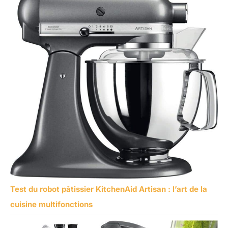
Test du robot pâtissier KitchenAid Artisan : l’art de la
cuisine multifonctions