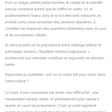
Pour un usage orienté pâtes lourdes, le couple et la stabilité
perçue comptent autant que le chiffre en watts. Ici, le
positionnement heavy duty et le bol relevable indiquent un
produit conçu pour encaisser des sessions régulières, à
condition de respecter des quantités cohérentes avec la cuve
et les accessoires utilisés.
Si votre priorité est la polyvalence entre mélange délicat et
pétrissage soutenu, l’équilibre vitesse progressive +
architecture bol relevable constitue un argument de décision
solide.
Ergonomie au quotidien : est-ce un robot fait pour durer dans
votre cuisine ?
Le choix d’une commande par levier vise l’efficacité : une
manipulation simple, lisible, et généralement plus rapide à
ajuster en cours de préparation. C’est un point apprécié
quand on cuisine souvent et qu’on ne veut pas naviguer dans