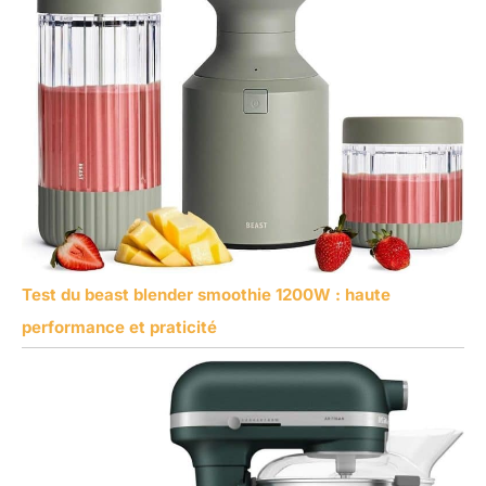
Test du beast blender smoothie 1200W : haute
performance et praticité