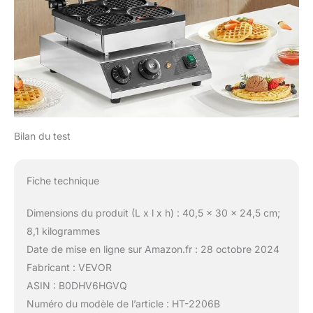
parfaitement cuites,
croustillantes à l'extérieur
et moelleuses à
l'intérieur, vous
attendent.
Bilan du test
Fiche technique
Dimensions du produit (L x l x h) : 40,5 x 30 x 24,5 cm;
8,1 kilogrammes
Date de mise en ligne sur Amazon.fr : 28 octobre 2024
Fabricant : VEVOR
ASIN : B0DHV6HGVQ
Numéro du modèle de l’article : HT-2206B