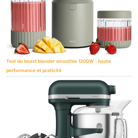
Test du beast blender smoothie 1200W : haute
performance et praticité