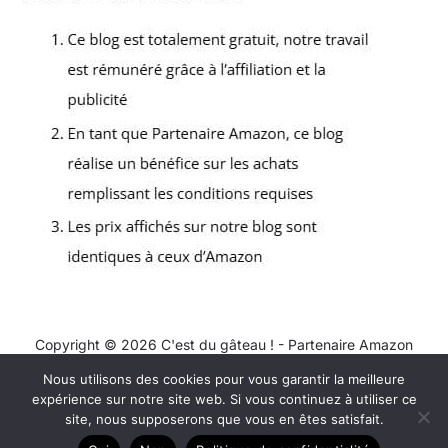
Copyright © 2026 C'est du gâteau ! - Partenaire Amazon
Nous utilisons des cookies pour vous garantir la meilleure
Contact
expérience sur notre site web. Si vous continuez à utiliser ce
Mentions légales
site, nous supposerons que vous en êtes satisfait.
Politique de confidentialité