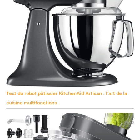
Test du robot pâtissier KitchenAid Artisan : l’art de la
cuisine multifonctions