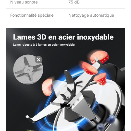
Niveau sonore
75 dB
contactez-nous, et nous
vous donnerons une
Fonctionnalité spéciale
Nettoyage automatique
solution satisfaisante.