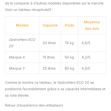
de le comparer à d’autres modèles disponibles sur le marché.
Voici un tableau récapitulatif :
Moyenne
Modèle
Capacité
Poids
des avis
GastroHero ECO
20 litres
74 kg
4,6/5
20
Marque X
15 litres
50 kg
4,2/5
Marque Y
25 litres
80 kg
4,5/5
Comme le montre ce tableau, le GastroHero ECO 20 se
positionne favorablement grâce à sa capacité intermédiaire et
sa note élevée.
Retour d’expérience des utilisateurs