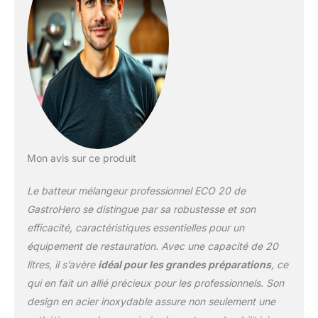
Mon avis sur ce produit
Le batteur mélangeur professionnel ECO 20 de
GastroHero se distingue par sa robustesse et son
efficacité, caractéristiques essentielles pour un
équipement de restauration. Avec une capacité de 20
litres, il s’avère
idéal pour les grandes préparations
, ce
qui en fait un allié précieux pour les professionnels. Son
design en acier inoxydable assure non seulement une