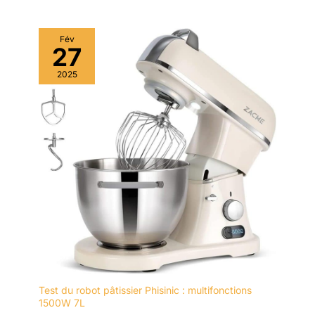
Fév
27
2025
Test du robot pâtissier Phisinic : multifonctions
1500W 7L