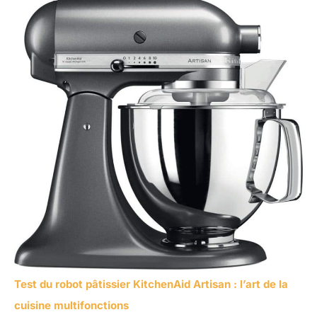
Test du robot pâtissier KitchenAid Artisan : l’art de la
cuisine multifonctions