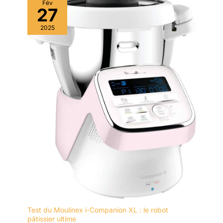
Fév
27
2025
Test du Moulinex i-Companion XL : le robot
pâtissier ultime