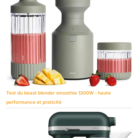
Test du beast blender smoothie 1200W : haute
performance et praticité