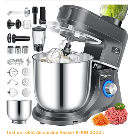
Test du robot de cuisine Kesser K-KM 3000 :