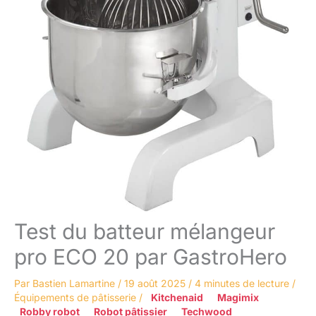
Test du batteur mélangeur
pro ECO 20 par GastroHero
Par
Bastien Lamartine
/
19 août 2025
/
4 minutes de lecture
/
Équipements de pâtisserie
/
Kitchenaid
Magimix
Robby robot
Robot pâtissier
Techwood