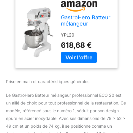
GastroHero Batteur
mélangeur
professionnel ECO
YPL20
20 | CHR
Fournitures de la
618,68 €
restauration
Prise en main et caractéristiques générales
Le GastroHero Batteur mélangeur professionnel ECO 20 est
un allié de choix pour tout professionnel de la restauration. Ce
modèle, référencé sous le numéro 1, séduit par son design
épuré en acier inoxydable. Avec ses dimensions de 79 x 52 x
49 cm et un poids de 74 kg, il se positionne comme un