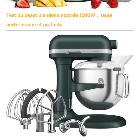
Test du beast blender smoothie 1200W : haute
performance et praticité