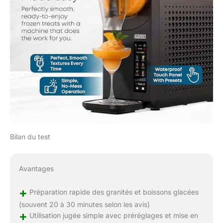
Bilan du test
Avantages
+
Préparation rapide des granités et boissons glacées
(souvent 20 à 30 minutes selon les avis)
+
Utilisation jugée simple avec préréglages et mise en