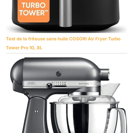
Test de la friteuse sans huile COSORI Air Fryer Turbo
Tower Pro 10, 8L