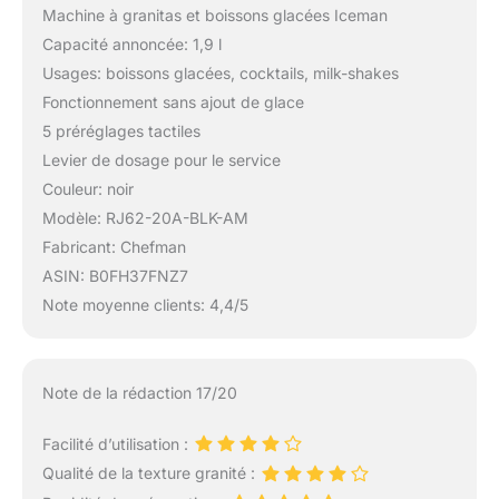
Machine à granitas et boissons glacées Iceman
Capacité annoncée: 1,9 l
Usages: boissons glacées, cocktails, milk-shakes
Fonctionnement sans ajout de glace
5 préréglages tactiles
Levier de dosage pour le service
Couleur: noir
Modèle: RJ62-20A-BLK-AM
Fabricant: Chefman
ASIN: B0FH37FNZ7
Note moyenne clients: 4,4/5
Note de la rédaction 17/20
Facilité d’utilisation :
Qualité de la texture granité :