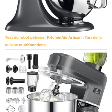
Test du robot pâtissier KitchenAid Artisan : l’art de la
cuisine multifonctions