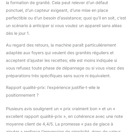
la formation de granité. Cela peut relever d’un défaut
ponctuel, d’un capteur exigeant, d’une mise en place
perfectible ou d’un besoin d’assistance; quoi qu’il en soit, c’est
un scénario à anticiper si vous voulez un appareil sans aléas
dès le jour 1.
Au regard des retours, la machine paraît particulièrement
adaptée aux foyers qui veulent des granités réguliers et
acceptent d’ajuster les recettes; elle est moins indiquée si
vous refusez toute phase de dépannage ou si vous visez des
préparations très spécifiques sans sucre ni équivalent.
Rapport qualité-prix: l’expérience justifie-t-elle le
positionnement ?
Plusieurs avis soulignent un « prix vraiment bon » et un «
excellent rapport qualité-prix », en cohérence avec une note
moyenne client de 4,4/5. La promesse « pas de glace à
ajouter » renforce l’impression de simplicité, donc de valeur