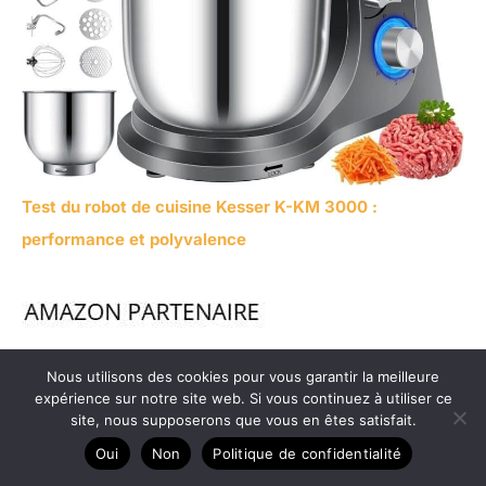
Test du robot de cuisine Kesser K-KM 3000 :
performance et polyvalence
Nous utilisons des cookies pour vous garantir la meilleure
expérience sur notre site web. Si vous continuez à utiliser ce
site, nous supposerons que vous en êtes satisfait.
Oui
Non
Politique de confidentialité