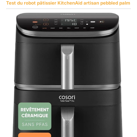
Test du robot pâtissier KitchenAid artisan pebbled palm