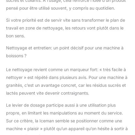
sucrés et collants. À l’usage, cela renforce l’idée d’un produit
pensé pour être utilisé souvent, y compris au quotidien.
Si votre priorité est de servir vite sans transformer le plan de
travail en zone de nettoyage, les retours vont plutôt dans le
bon sens.
Nettoyage et entretien: un point décisif pour une machine à
boissons ?
Le nettoyage revient comme un marqueur fort: « très facile à
nettoyer » est répété dans plusieurs avis. Pour une machine à
granités, c’est un avantage concret, car les résidus sucrés et
lactés peuvent vite devenir contraignants.
Le levier de dosage participe aussi à une utilisation plus
propre, en limitant les manipulations au moment du service.
Sur ce critère, la Iceman semble se positionner comme une
machine « plaisir » plutôt qu’un appareil qu’on hésite à sortir à