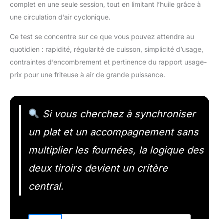
complet en une seule session, tout en limitant l’huile grâce à
une circulation d’air cyclonique.
Ce test se concentre sur ce que vous pouvez attendre au
quotidien : rapidité, régularité de cuisson, simplicité d’usage,
contraintes d’encombrement et pertinence du rapport usage-
prix pour une friteuse à air de grande puissance.
Si vous cherchez à synchroniser
un plat et un accompagnement sans
multiplier les fournées, la logique des
deux tiroirs devient un critère
central.