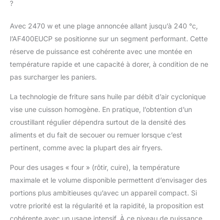
?
Avec 2470 w et une plage annoncée allant jusqu’à 240 °c,
l’AF400EUCP se positionne sur un segment performant. Cette
réserve de puissance est cohérente avec une montée en
température rapide et une capacité à dorer, à condition de ne
pas surcharger les paniers.
La technologie de friture sans huile par débit d’air cyclonique
vise une cuisson homogène. En pratique, l’obtention d’un
croustillant régulier dépendra surtout de la densité des
aliments et du fait de secouer ou remuer lorsque c’est
pertinent, comme avec la plupart des air fryers.
Pour des usages « four » (rôtir, cuire), la température
maximale et le volume disponible permettent d’envisager des
portions plus ambitieuses qu’avec un appareil compact. Si
votre priorité est la régularité et la rapidité, la proposition est
cohérente avec un usage intensif. À ce niveau de puissance,