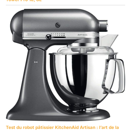
Test du robot pâtissier KitchenAid Artisan : l’art de la