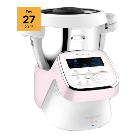
Fév
27
2025