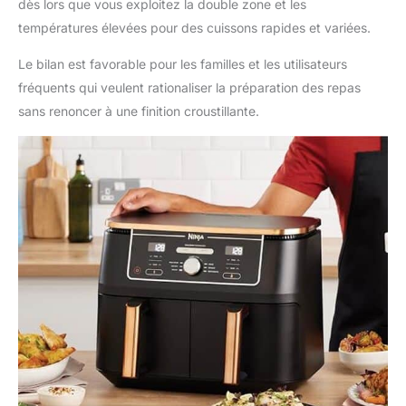
dès lors que vous exploitez la double zone et les
températures élevées pour des cuissons rapides et variées.
Le bilan est favorable pour les familles et les utilisateurs
fréquents qui veulent rationaliser la préparation des repas
sans renoncer à une finition croustillante.