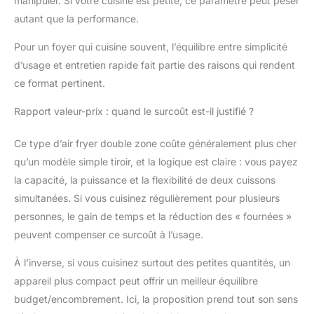
manipuler. Si votre cuisine est petite, ce paramètre peut peser
autant que la performance.
Pour un foyer qui cuisine souvent, l’équilibre entre simplicité
d’usage et entretien rapide fait partie des raisons qui rendent
ce format pertinent.
Rapport valeur-prix : quand le surcoût est-il justifié ?
Ce type d’air fryer double zone coûte généralement plus cher
qu’un modèle simple tiroir, et la logique est claire : vous payez
la capacité, la puissance et la flexibilité de deux cuissons
simultanées. Si vous cuisinez régulièrement pour plusieurs
personnes, le gain de temps et la réduction des « fournées »
peuvent compenser ce surcoût à l’usage.
À l’inverse, si vous cuisinez surtout des petites quantités, un
appareil plus compact peut offrir un meilleur équilibre
budget/encombrement. Ici, la proposition prend tout son sens