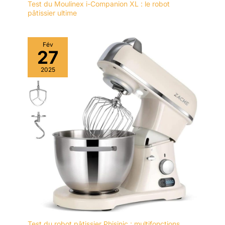
Test du Moulinex i-Companion XL : le robot
pâtissier ultime
Fév
27
2025
Test du robot pâtissier Phisinic : multifonctions