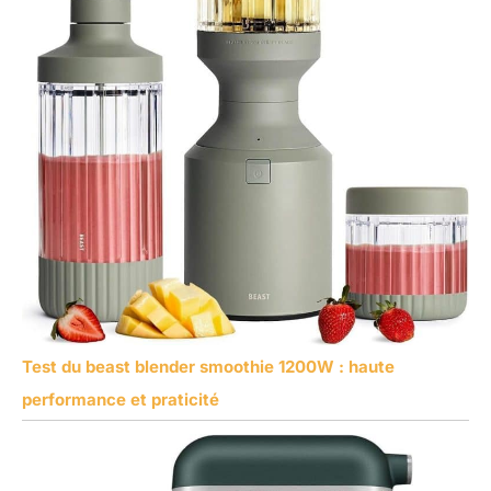
Test du beast blender smoothie 1200W : haute
performance et praticité