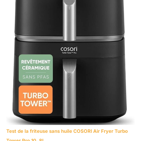
Test de la friteuse sans huile COSORI Air Fryer Turbo
Tower Pro 10, 8L