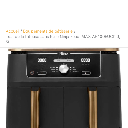
Accueil
Équipements de pâtisserie
Test de la friteuse sans huile Ninja Foodi MAX AF400EUCP 9,
5L