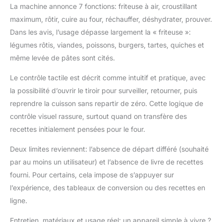
La machine annonce 7 fonctions: friteuse à air, croustillant
maximum, rôtir, cuire au four, réchauffer, déshydrater, prouver.
Dans les avis, l’usage dépasse largement la « friteuse »:
légumes rôtis, viandes, poissons, burgers, tartes, quiches et
même levée de pâtes sont cités.
Le contrôle tactile est décrit comme intuitif et pratique, avec
la possibilité d’ouvrir le tiroir pour surveiller, retourner, puis
reprendre la cuisson sans repartir de zéro. Cette logique de
contrôle visuel rassure, surtout quand on transfère des
recettes initialement pensées pour le four.
Deux limites reviennent: l’absence de départ différé (souhaité
par au moins un utilisateur) et l’absence de livre de recettes
fourni. Pour certains, cela impose de s’appuyer sur
l’expérience, des tableaux de conversion ou des recettes en
ligne.
Entretien, matériaux et usage réel: un appareil simple à vivre ?