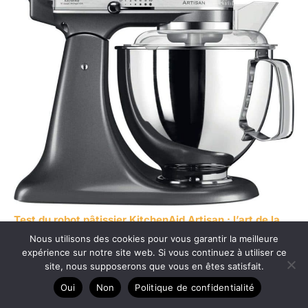
Test du robot pâtissier KitchenAid Artisan : l’art de la
Nous utilisons des cookies pour vous garantir la meilleure
cuisine multifonctions
expérience sur notre site web. Si vous continuez à utiliser ce
site, nous supposerons que vous en êtes satisfait.
Oui
Non
Politique de confidentialité