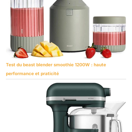
Test du beast blender smoothie 1200W : haute
performance et praticité