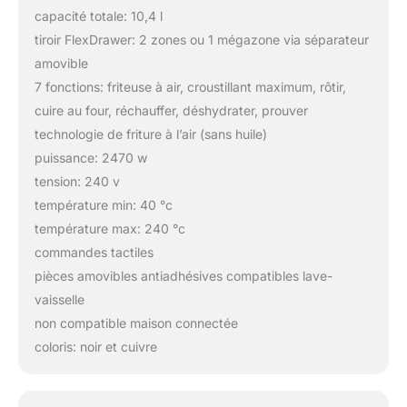
capacité totale: 10,4 l
tiroir FlexDrawer: 2 zones ou 1 mégazone via séparateur
amovible
7 fonctions: friteuse à air, croustillant maximum, rôtir,
cuire au four, réchauffer, déshydrater, prouver
technologie de friture à l’air (sans huile)
puissance: 2470 w
tension: 240 v
température min: 40 °c
température max: 240 °c
commandes tactiles
pièces amovibles antiadhésives compatibles lave-
vaisselle
non compatible maison connectée
coloris: noir et cuivre