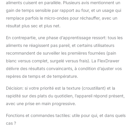
aliments cuisent en parallèle. Plusieurs avis mentionnent un
DIMENSIONS :
H32.7cm x W31.6cm x
gain de temps sensible par rapport au four, et un usage qui
D49.6cm.
remplace parfois le micro-ondes pour réchauffer, avec un
résultat plus sec et plus net.
En contrepartie, une phase d’apprentissage ressort: tous les
aliments ne réagissent pas pareil, et certains utilisateurs
recommandent de surveiller les premières fournées (pain
blanc versus complet, surgelé versus frais). La FlexDrawer
délivre des résultats convaincants, à condition d’ajuster vos
repères de temps et de température.
Décision: si votre priorité est la texture (croustillant) et la
rapidité sur des plats du quotidien, l’appareil répond présent,
avec une prise en main progressive.
Fonctions et commandes tactiles: utile pour qui, et dans quels
cas ?