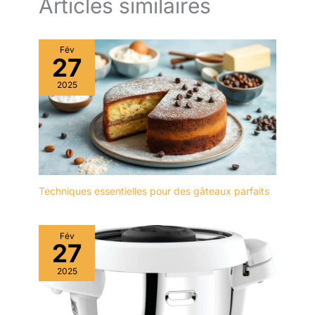
Articles similaires
Fév
27
2025
Techniques essentielles pour des gâteaux parfaits
Fév
27
2025