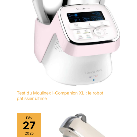
Test du Moulinex i-Companion XL : le robot
pâtissier ultime
Fév
27
2025