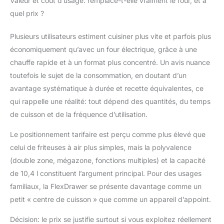
Valeur et coût d’usage: remplace-t-elle vraiment le four, et à
quel prix ?
Plusieurs utilisateurs estiment cuisiner plus vite et parfois plus
économiquement qu’avec un four électrique, grâce à une
chauffe rapide et à un format plus concentré. Un avis nuance
toutefois le sujet de la consommation, en doutant d’un
avantage systématique à durée et recette équivalentes, ce
qui rappelle une réalité: tout dépend des quantités, du temps
de cuisson et de la fréquence d’utilisation.
Le positionnement tarifaire est perçu comme plus élevé que
celui de friteuses à air plus simples, mais la polyvalence
(double zone, mégazone, fonctions multiples) et la capacité
de 10,4 l constituent l’argument principal. Pour des usages
familiaux, la FlexDrawer se présente davantage comme un
petit « centre de cuisson » que comme un appareil d’appoint.
Décision: le prix se justifie surtout si vous exploitez réellement