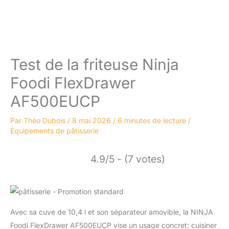
Test de la friteuse Ninja
Foodi FlexDrawer
AF500EUCP
Par
Théo Dubois
/
8 mai 2026
/
6 minutes de lecture
/
Équipements de pâtisserie
4.9/5 - (7 votes)
Avec sa cuve de 10,4 l et son séparateur amovible, la NINJA
Foodi FlexDrawer AF500EUCP vise un usage concret: cuisiner