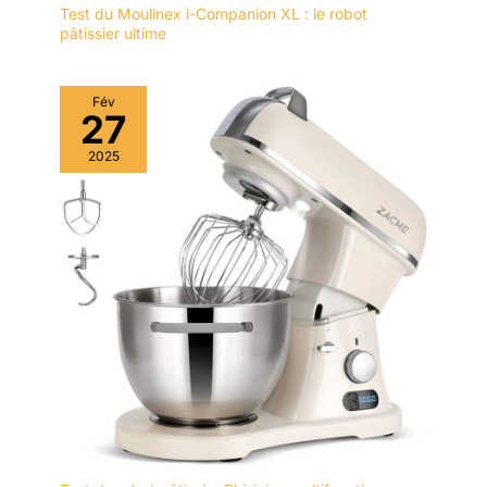
Test du Moulinex i-Companion XL : le robot
pâtissier ultime
Fév
27
2025