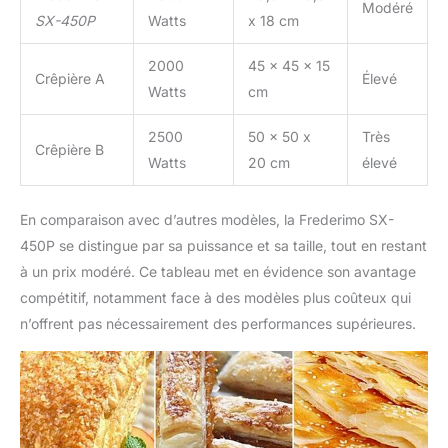
Modéré
SX-450P
Watts
x 18 cm
2000
45 x 45 x 15
Crêpière A
Élevé
Watts
cm
2500
50 x 50 x
Très
Crêpière B
Watts
20 cm
élevé
En comparaison avec d’autres modèles, la Frederimo SX-
450P se distingue par sa puissance et sa taille, tout en restant
à un prix modéré. Ce tableau met en évidence son avantage
compétitif, notamment face à des modèles plus coûteux qui
n’offrent pas nécessairement des performances supérieures.