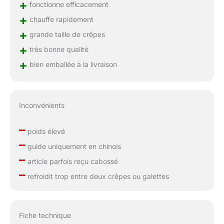
+
fonctionne efficacement
+
chauffe rapidement
+
grande taille de crêpes
+
très bonne qualité
+
bien emballée à la livraison
Inconvénients
–
poids élevé
–
guide uniquement en chinois
–
article parfois reçu cabossé
–
refroidit trop entre deux crêpes ou galettes
Fiche technique