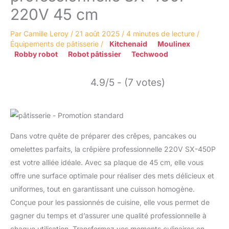
220V 45 cm
Par
Camille Leroy
/
21 août 2025
/
4 minutes de lecture
/
Équipements de pâtisserie
/
Kitchenaid
Moulinex
Robby robot
Robot pâtissier
Techwood
4.9/5 - (7 votes)
Dans votre quête de préparer des crêpes, pancakes ou
omelettes parfaits, la crêpière professionnelle 220V SX-450P
est votre alliée idéale. Avec sa plaque de 45 cm, elle vous
offre une surface optimale pour réaliser des mets délicieux et
uniformes, tout en garantissant une cuisson homogène.
Conçue pour les passionnés de cuisine, elle vous permet de
gagner du temps et d’assurer une qualité professionnelle à
chaque utilisation. Transformez vos moments culinaires en