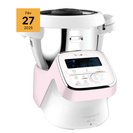
Fév
27
2025