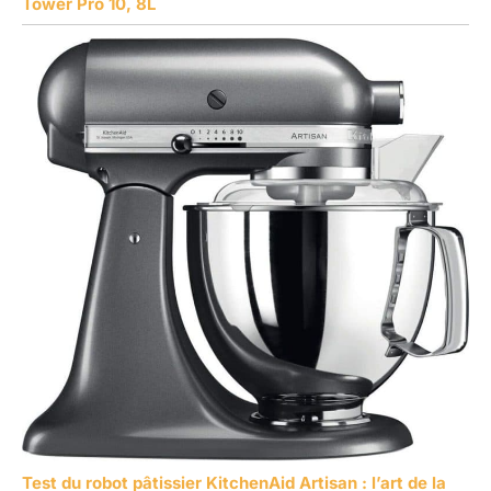
Tower Pro 10, 8L
Test du robot pâtissier KitchenAid Artisan : l’art de la