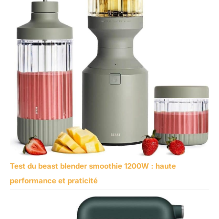
Test du beast blender smoothie 1200W : haute
performance et praticité