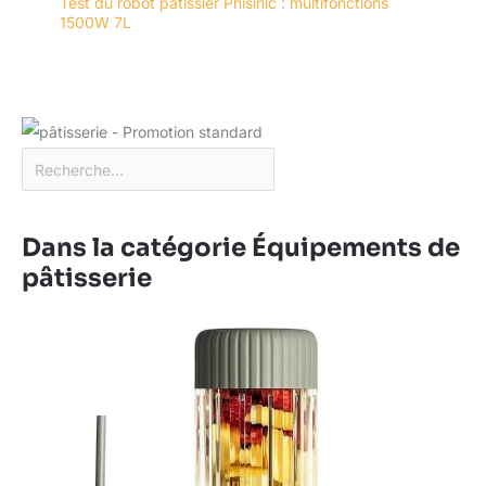
Test du robot pâtissier Phisinic : multifonctions
1500W 7L
Dans la catégorie Équipements de
pâtisserie