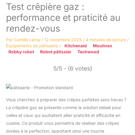
Test crêpière gaz :
performance et praticité au
rendez-vous
Par
Camille Leroy
/
12 novembre 2025
/
4 minutes de lecture
/
Équipements de pâtisserie
/
Kitchenaid
Moulinex
Robby robot
Robot pâtissier
Techwood
5/5 - (6 votes)
Vous cherchez à préparer des crêpes parfaites sans tracas ?
La crêpière gaz se présente comme la solution idéale pour
celles et ceux qui souhaitent allier praticité et efficacité en
cuisine. Ce produit vous permettra de réaliser des crêpes
dorées à la perfection, apportant ainsi une touche