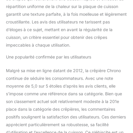
répartition uniforme de la chaleur sur la plaque de cuisson
garantit une texture parfaite, à la fois moelleuse et légèrement
croustillante. Les avis des utilisateurs ne tarissent pas
d’éloges à ce sujet, mettant en avant la régularité de la
cuisson, un critère essentiel pour obtenir des crêpes
impeccables à chaque utilisation.
Une popularité confirmée par les utilisateurs
Malgré sa mise en ligne datant de 2012, la crêpière Chrono
continue de séduire les consommateurs. Avec une note
moyenne de 5,0 sur 5 étoiles d’après les avis clients, elle
s’impose comme une référence dans sa catégorie. Bien que
son classement actuel soit relativement modeste à la 201e
place dans la catégorie des crêpières, les commentaires
positifs soulignent la satisfaction des utilisateurs. Ces derniers
apprécient particulièrement sa robustesse, sa facilité
d’utilisation et l’excellence de la cuisson. Ce plébiscite est un