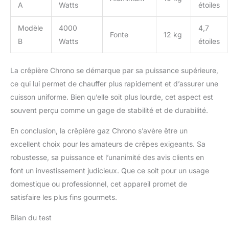
A
Watts
étoiles
Modèle
4000
4,7
Fonte
12 kg
B
Watts
étoiles
La crêpière Chrono se démarque par sa puissance supérieure,
ce qui lui permet de chauffer plus rapidement et d’assurer une
cuisson uniforme. Bien qu’elle soit plus lourde, cet aspect est
souvent perçu comme un gage de stabilité et de durabilité.
En conclusion, la crêpière gaz Chrono s’avère être un
excellent choix pour les amateurs de crêpes exigeants. Sa
robustesse, sa puissance et l’unanimité des avis clients en
font un investissement judicieux. Que ce soit pour un usage
domestique ou professionnel, cet appareil promet de
satisfaire les plus fins gourmets.
Bilan du test