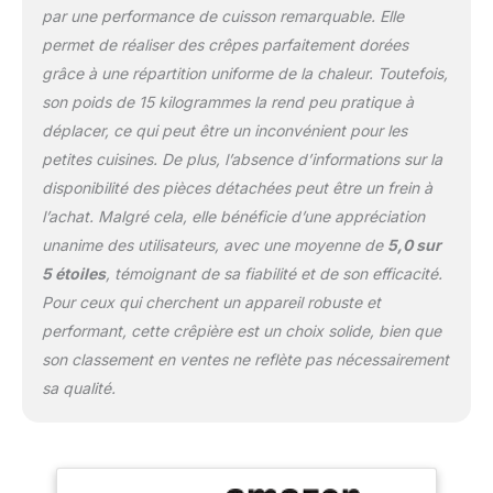
par une performance de cuisson remarquable. Elle
permet de réaliser des crêpes parfaitement dorées
grâce à une répartition uniforme de la chaleur. Toutefois,
son poids de 15 kilogrammes la rend peu pratique à
déplacer, ce qui peut être un inconvénient pour les
petites cuisines. De plus, l’absence d’informations sur la
disponibilité des pièces détachées peut être un frein à
l’achat. Malgré cela, elle bénéficie d’une appréciation
unanime des utilisateurs, avec une moyenne de
5,0 sur
5 étoiles
, témoignant de sa fiabilité et de son efficacité.
Pour ceux qui cherchent un appareil robuste et
performant, cette crêpière est un choix solide, bien que
son classement en ventes ne reflète pas nécessairement
sa qualité.