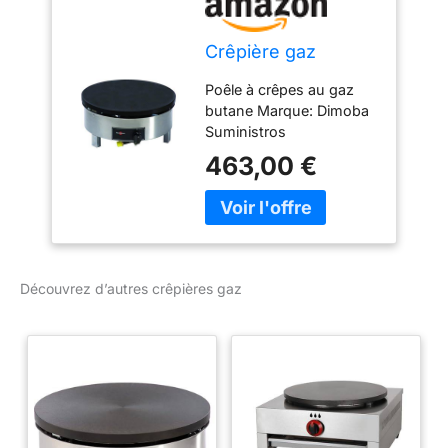
Crêpière gaz
Poêle à crêpes au gaz
butane Marque: Dimoba
Suministros
463,00 €
Découvrez d’autres crêpières gaz