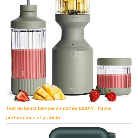
Test du beast blender smoothie 1200W : haute
performance et praticité