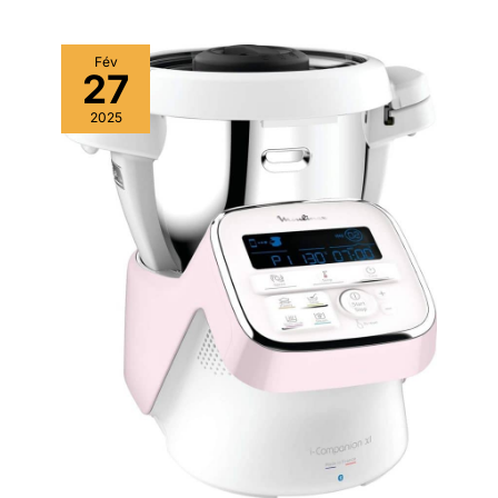
Fév
27
2025