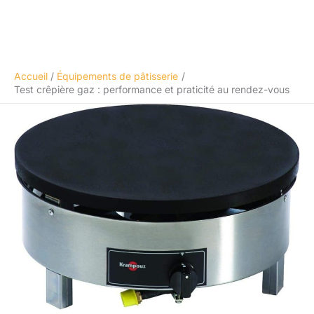
Accueil
Équipements de pâtisserie
Test crêpière gaz : performance et praticité au rendez-vous