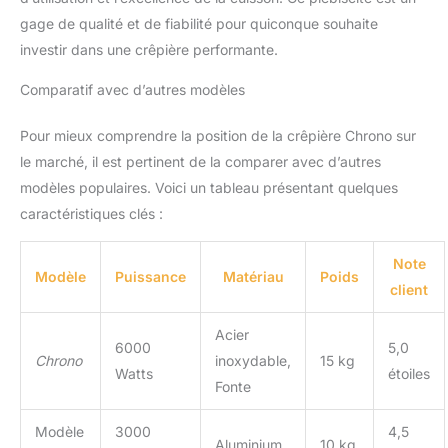
gage de qualité et de fiabilité pour quiconque souhaite
investir dans une crêpière performante.
Comparatif avec d’autres modèles
Pour mieux comprendre la position de la crêpière Chrono sur
le marché, il est pertinent de la comparer avec d’autres
modèles populaires. Voici un tableau présentant quelques
caractéristiques clés :
Note
Modèle
Puissance
Matériau
Poids
client
Acier
6000
5,0
Chrono
inoxydable,
15 kg
Watts
étoiles
Fonte
Modèle
3000
4,5
Aluminium
10 kg