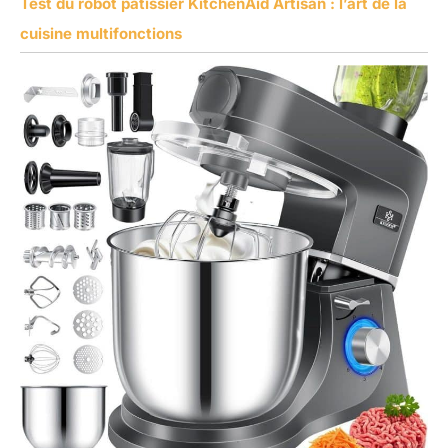
Test du robot pâtissier KitchenAid Artisan : l’art de la
cuisine multifonctions