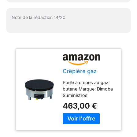
Note de la rédaction 14/20
Crêpière gaz
Poêle à crêpes au gaz
butane Marque: Dimoba
Suministros
463,00 €