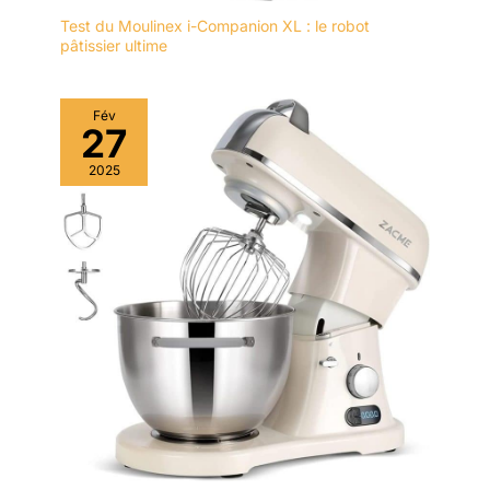
Test du Moulinex i-Companion XL : le robot
pâtissier ultime
Fév
27
2025