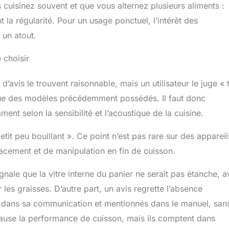
 cuisinez souvent et que vous alternez plusieurs aliments :
a régularité. Pour un usage ponctuel, l’intérêt des
 un atout.
e choisir
d’avis le trouvent raisonnable, mais un utilisateur le juge « 
 que des modèles précédemment possédés. Il faut donc
nt selon la sensibilité et l’acoustique de la cuisine.
etit peu bouillant ». Ce point n’est pas rare sur des appareil
lacement et de manipulation en fin de cuisson.
ignale que la vitre interne du panier ne serait pas étanche, 
r les graisses. D’autre part, un avis regrette l’absence
ue dans sa communication et mentionnés dans le manuel, san
 cause la performance de cuisson, mais ils comptent dans