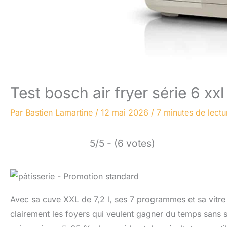
Test bosch air fryer série 6 xxl
Par
Bastien Lamartine
/
12 mai 2026
/
7 minutes de lectu
5/5 - (6 votes)
Avec sa cuve XXL de 7,2 l, ses 7 programmes et sa vitre 
clairement les foyers qui veulent gagner du temps sans sa