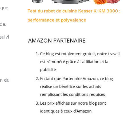
ique
Test du robot de cuisine Kesser K-KM 3000 :
performance et polyvalence
ide.
suivi
on du