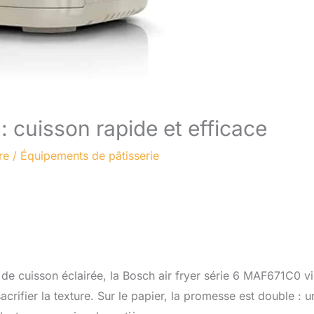
 : cuisson rapide et efficace
re
/
Équipements de pâtisserie
de cuisson éclairée, la Bosch air fryer série 6 MAF671C0 v
crifier la texture. Sur le papier, la promesse est double : u