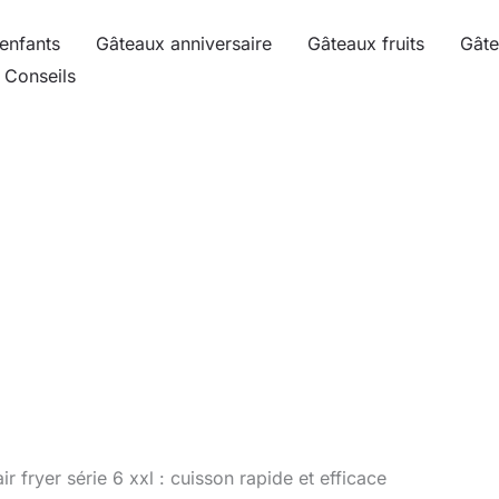
enfants
Gâteaux anniversaire
Gâteaux fruits
Gâte
Conseils
ir fryer série 6 xxl : cuisson rapide et efficace