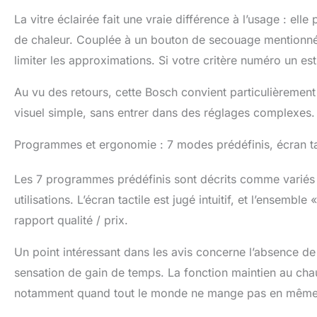
La vitre éclairée fait une vraie différence à l’usage : el
de chaleur. Couplée à un bouton de secouage mentionné d
limiter les approximations. Si votre critère numéro un est
Au vu des retours, cette Bosch convient particulièrement 
visuel simple, sans entrer dans des réglages complexes.
Programmes et ergonomie : 7 modes prédéfinis, écran ta
Les 7 programmes prédéfinis sont décrits comme variés 
utilisations. L’écran tactile est jugé intuitif, et l’ensembl
rapport qualité / prix.
Un point intéressant dans les avis concerne l’absence de
sensation de gain de temps. La fonction maintien au cha
notamment quand tout le monde ne mange pas en même