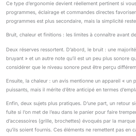
Ce type d’ergonomie devient réellement pertinent si vous
programmes, éclairage et commandes directes favorisent l
programmes est plus secondaire, mais la simplicité reste
Bruit, chaleur et finitions : les limites à connaître avant d
Deux réserves ressortent. D’abord, le bruit : une majorité 
bruyant » et un autre note qu’il est un peu plus sonore
considérer que le niveau sonore peut être perçu différemme
Ensuite, la chaleur : un avis mentionne un appareil « un p
puissants, mais il mérite d’être anticipé en termes d’emp
Enfin, deux sujets plus pratiques. D’une part, un retour s
fuite si l’on met de l’eau dans le panier pour faire trempe
d’accessoires (grille, brochettes) évoqués par la marq
qu’ils soient fournis. Ces éléments ne remettent pas en