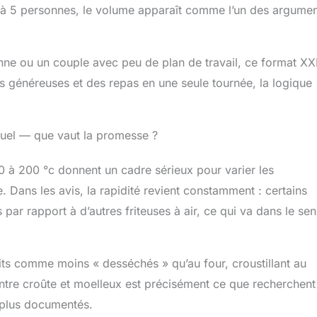
e 4 à 5 personnes, le volume apparaît comme l’un des argume
onne ou un couple avec peu de plan de travail, ce format XX
s généreuses et des repas en une seule tournée, la logique
visuel — que vaut la promesse ?
 à 200 °c donnent un cadre sérieux pour varier les
. Dans les avis, la rapidité revient constamment : certains
 par rapport à d’autres friteuses à air, ce qui va dans le sen
crits comme moins « desséchés » qu’au four, croustillant au
ntre croûte et moelleux est précisément ce que recherchent
es plus documentés.