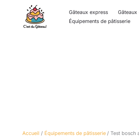
Aller
Gâteaux express
Gâteaux 
au
Équipements de pâtisserie
contenu
Accueil
Équipements de pâtisserie
Test bosch a