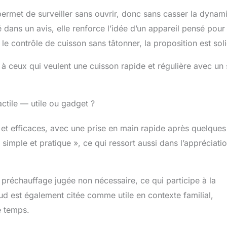
le permet de surveiller sans ouvrir, donc sans casser la dynam
ans un avis, elle renforce l’idée d’un appareil pensé pour
 le contrôle de cuisson sans tâtonner, la proposition est sol
à ceux qui veulent une cuisson rapide et régulière avec un 
ctile — utile ou gadget ?
et efficaces, avec une prise en main rapide après quelques
e « simple et pratique », ce qui ressort aussi dans l’appréciati
 préchauffage jugée non nécessaire, ce qui participe à la
ud est également citée comme utile en contexte familial,
 temps.