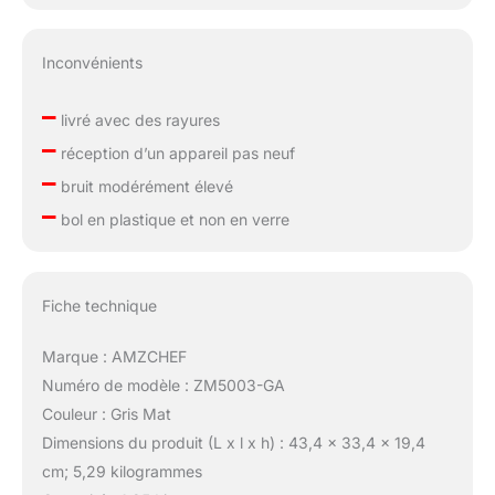
Inconvénients
–
livré avec des rayures
–
réception d’un appareil pas neuf
–
bruit modérément élevé
–
bol en plastique et non en verre
Fiche technique
Marque : AMZCHEF
Numéro de modèle : ZM5003-GA
Couleur : Gris Mat
Dimensions du produit (L x l x h) : 43,4 x 33,4 x 19,4
cm; 5,29 kilogrammes