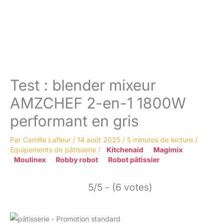
Test : blender mixeur
AMZCHEF 2-en-1 1800W
performant en gris
Par
Camille Lafleur
/
14 août 2025
/
5 minutes de lecture
/
Équipements de pâtisserie
/
Kitchenaid
Magimix
Moulinex
Robby robot
Robot pâtissier
5/5 - (6 votes)