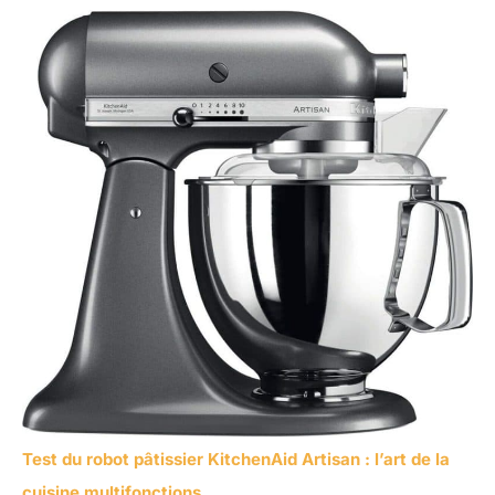
Test du robot pâtissier KitchenAid Artisan : l’art de la
cuisine multifonctions