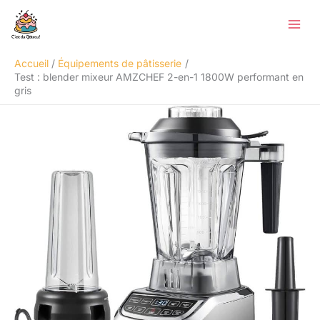
Aller
Rechercher
au
contenu
Accueil
Équipements de pâtisserie
Test : blender mixeur AMZCHEF 2-en-1 1800W performant en
gris