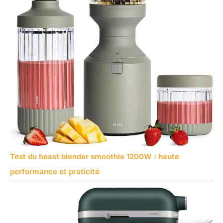
Test du beast blender smoothie 1200W : haute
performance et praticité