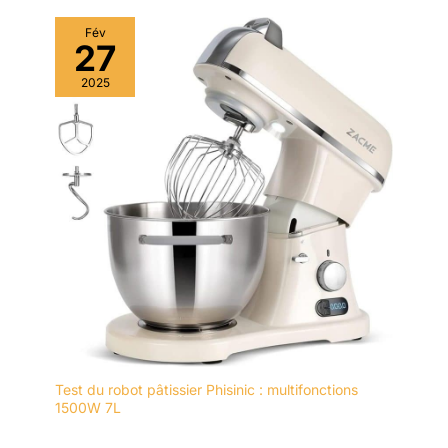
Fév
27
2025
Test du robot pâtissier Phisinic : multifonctions
1500W 7L