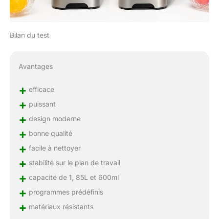
Bilan du test
Avantages
+
efficace
+
puissant
+
design moderne
+
bonne qualité
+
facile à nettoyer
+
stabilité sur le plan de travail
+
capacité de 1, 85L et 600ml
+
programmes prédéfinis
+
matériaux résistants