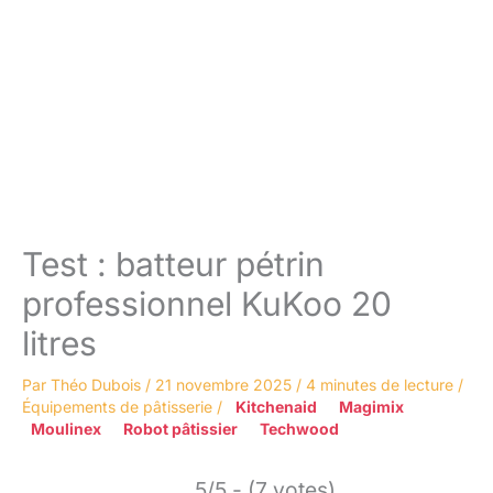
Test : batteur pétrin
professionnel KuKoo 20
litres
Par
Théo Dubois
/
21 novembre 2025
/
4 minutes de lecture
/
Équipements de pâtisserie
/
Kitchenaid
Magimix
Moulinex
Robot pâtissier
Techwood
5/5 - (7 votes)