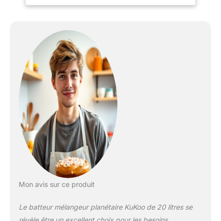
inclus (crochet pétrisseur
– Batteur – Fouet)
Grattoir à pâte offert
Mon avis sur ce produit
Le batteur mélangeur planétaire KuKoo de 20 litres se
révèle être un excellent choix pour les besoins