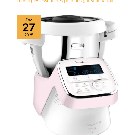
Techniques essentielles pour des gâteaux parfaits
votre cuisine.
Fév
27
2025