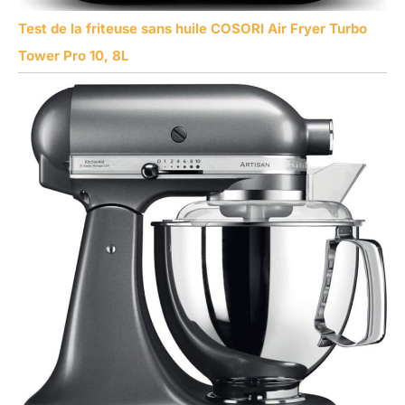
Test de la friteuse sans huile COSORI Air Fryer Turbo
Tower Pro 10, 8L