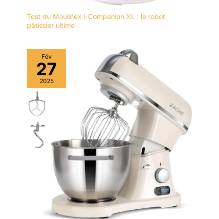
Test du Moulinex i-Companion XL : le robot
pâtissier ultime
Fév
27
2025