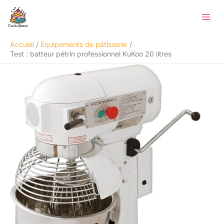
Aller
Rechercher
au
contenu
Accueil
Équipements de pâtisserie
Test : batteur pétrin professionnel KuKoo 20 litres