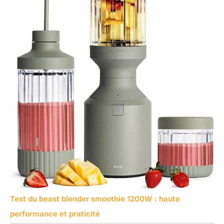
Test du beast blender smoothie 1200W : haute
performance et praticité